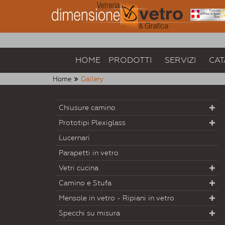
HOME
PRODOTTI
SERVIZI
CAT
Home
Gallery
Chiusure camino
Prototipi Plexiglass
Lucernari
Parapetti in vetro
Vetri cucina
Camino e Stufa
Mensole in vetro - Ripiani in vetro
Specchi su misura