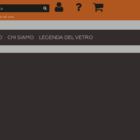
a nel sito
O
CHI SIAMO
LEGENDA DEL VETRO