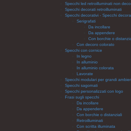
Specchi led retroilluminati non deco
Specchi decorati retroilluminati
Specchi decorativi - Specchi decorat
Serigrafati
Da incollare
Da appendere
Con borchie o distanzia
Con decoro colorato
Specchi con cornice
In legno
In alluminio
In alluminio colorata
Lavorate
Specchi modulari per grandi ambien
Specchi sagomati
Specchi personalizzati con logo
Frasi sugli specchi
Da incollare
Da appendere
Con borchie o distanziali
Retroilluminati
Con scritta illuminata