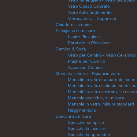
Vetro Smerigliato - Vetro Stampato
Vetro Opaco Colorato
Vetro Antisfondamento
Vetrocamera - Doppi vetri
Chiudere il camino
Plexiglass su misura
Lastre Plexiglass
Parafiato in Plexiglass
Camino & Stufa
Vetro per Camino - Vetro Ceramico
Piastre per Camino
Accessori Camino
Mensole in vetro - Ripiani in vetro
Mensole in vetro trasparente, su m
Mensole in vetro satinato, su misur
Mensole in vetro colorato, su misur
Mensole specchio, su misura
Mensole in vetro, misure standard
Reggimensola
Specchi su misura
Specchio semplice
Specchi da incollare
Specchi da appendere