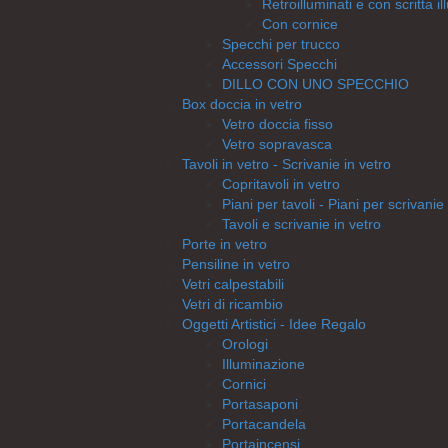
Retroilluminati e con scritta i
Con cornice
Specchi per trucco
Accessori Specchi
DILLO CON UNO SPECCHIO
Box doccia in vetro
Vetro doccia fisso
Vetro sopravasca
Tavoli in vetro - Scrivanie in vetro
Copritavoli in vetro
Piani per tavoli - Piani per scrivanie
Tavoli e scrivanie in vetro
Porte in vetro
Pensiline in vetro
Vetri calpestabili
Vetri di ricambio
Oggetti Artistici - Idee Regalo
Orologi
Illuminazione
Cornici
Portasaponi
Portacandela
Portaincensi