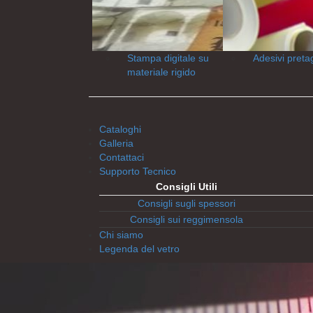
Stampa digitale su
Adesivi pretag
materiale rigido
Cataloghi
Galleria
Contattaci
Supporto Tecnico
Consigli Utili
Consigli sugli spessori
Consigli sui reggimensola
Chi siamo
Legenda del vetro