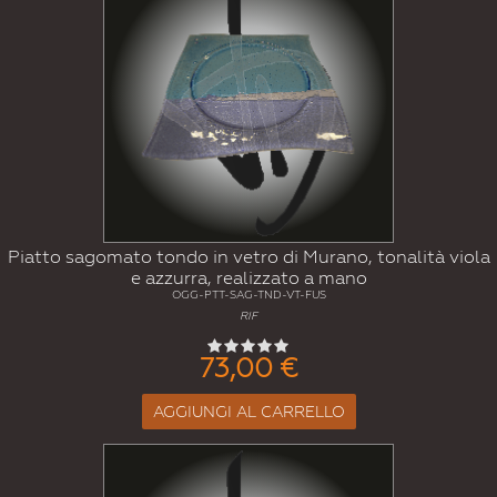
Piatto sagomato tondo in vetro di Murano, tonalità viola
e azzurra, realizzato a mano
OGG-PTT-SAG-TND-VT-FUS
RIF
73,00 €
AGGIUNGI AL CARRELLO