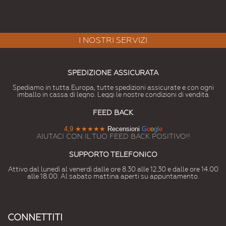
I NOSTRI SERVIZI
SPEDIZIONE ASSICURATA
Spediamo in tutta Europa, tutte spedizioni assicurate e con ogni
imballo in cassa di legno. Leggi le nostre condizioni di vendita
FEED BACK
4,9
★★★★★
Recensioni
G
o
o
g
l
e
AIUTACI CON IL TUO FEED BACK POSITIVO!!
SUPPORTO TELEFONICO
Attivo dal lunedì al venerdì dalle ore 8.30 alle 12.30 e dalle ore 14.00
alle 18.00. Al sabato mattina aperti su appuntamento.
CONNETTITI