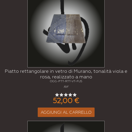
Piatto rettangolare in vetro di Murano, tonalità viola e
rosa, realizzato a mano
OGG-PTT-RTT-VT-FUS
RIF
52,00 €
AGGIUNGI AL CARRELLO