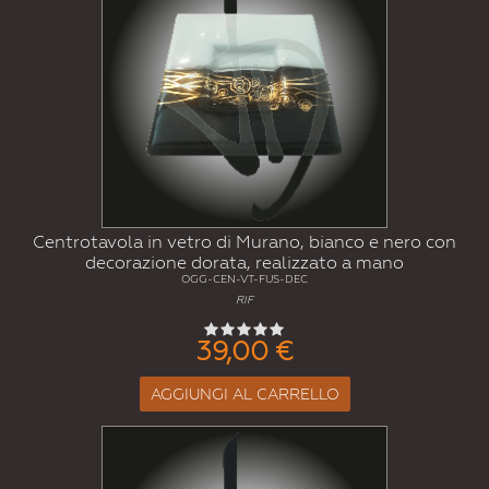
Centrotavola in vetro di Murano, bianco e nero con
decorazione dorata, realizzato a mano
OGG-CEN-VT-FUS-DEC
RIF
39,00 €
AGGIUNGI AL CARRELLO