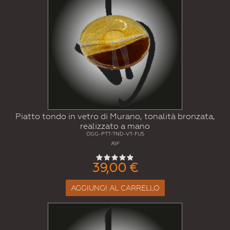
Piatto tondo in vetro di Murano, tonalità bronzata,
realizzato a mano
OGG-PTT-TND-VT-FUS
RIF
39,00 €
AGGIUNGI AL CARRELLO