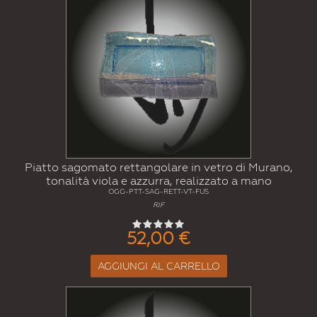
Piatto sagomato rettangolare in vetro di Murano,
tonalità viola e azzurra, realizzato a mano
OGG-PTT-SAG-RETT-VT-FUS
RIF
52,00 €
AGGIUNGI AL CARRELLO