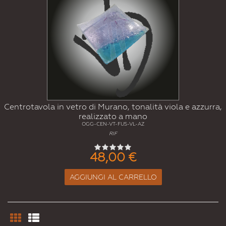
Centrotavola in vetro di Murano, tonalità viola e azzurra,
realizzato a mano
OGG-CEN-VT-FUS-VL-AZ
RIF
48,00 €
AGGIUNGI AL CARRELLO