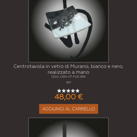
Centrotavola in vetro di Murano, bianco e nero,
realizzato a mano
OGG-CEN-VT-FUS-BW
RIF
48,00 €
AGGIUNGI AL CARRELLO