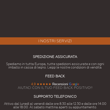
I NOSTRI SERVIZI
SPEDIZIONE ASSICURATA
Spediamo in tutta Europa, tutte spedizioni assicurate e con ogni
imballo in cassa di legno. Leggi le nostre condizioni di vendita
FEED BACK
4,9
★★★★★
Recensioni
G
o
o
g
l
e
AIUTACI CON IL TUO FEED BACK POSITIVO!!
SUPPORTO TELEFONICO
Attivo dal lunedì al venerdì dalle ore 8.30 alle 12.30 e dalle ore 14.00
alle 18.00. Al sabato mattina aperti su appuntamento.