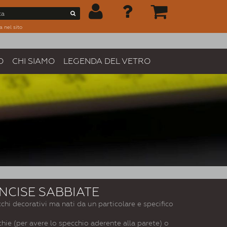
a nel sito
O
CHI SIAMO
LEGENDA DEL VETRO
INCISE SABBIATE
ecchi decorativi ma nati da un particolare e specifico
hie (per avere lo specchio aderente alla parete) o