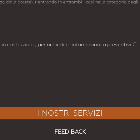
nza dalla parete), rientrando in entrambi i casi nella categoria degl
CL
in costruzione, per richiedere informazioni o preventivi
I NOSTRI SERVIZI
FEED BACK