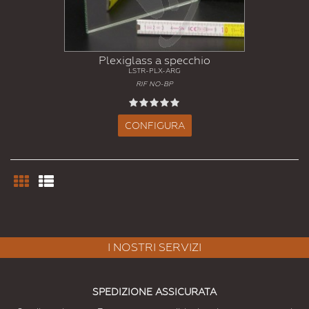
Plexiglass a specchio
LSTR-PLX-ARG
RIF NO-BP
CONFIGURA
I NOSTRI SERVIZI
SPEDIZIONE ASSICURATA