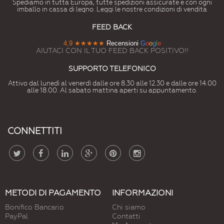
Spediamo in tutta Europa, tutte spedizioni assicurate e con ogni
imballo in cassa di legno. Leggi le nostre condizioni di vendita
FEED BACK
4,9
★★★★★
Recensioni
G
o
o
g
l
e
AIUTACI CON IL TUO FEED BACK POSITIVO!!
SUPPORTO TELEFONICO
Attivo dal lunedì al venerdì dalle ore 8.30 alle 12.30 e dalle ore 14.00
alle 18.00. Al sabato mattina aperti su appuntamento.
CONNETTITI
METODI DI PAGAMENTO
INFORMAZIONI
Bonifico Bancario
Chi siamo
PayPal
Contatti