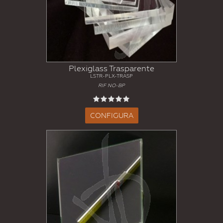
Plexiglass Trasparente
LSTR-PLX-TRASP
RIF NO-BP
CONFIGURA