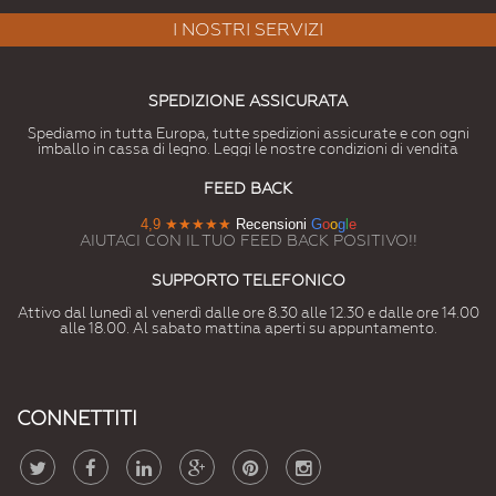
I NOSTRI SERVIZI
SPEDIZIONE ASSICURATA
Spediamo in tutta Europa, tutte spedizioni assicurate e con ogni
imballo in cassa di legno. Leggi le nostre condizioni di vendita
FEED BACK
4,9
★★★★★
Recensioni
G
o
o
g
l
e
AIUTACI CON IL TUO FEED BACK POSITIVO!!
SUPPORTO TELEFONICO
Attivo dal lunedì al venerdì dalle ore 8.30 alle 12.30 e dalle ore 14.00
alle 18.00. Al sabato mattina aperti su appuntamento.
CONNETTITI