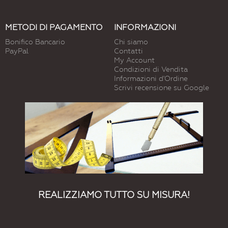
METODI DI PAGAMENTO
INFORMAZIONI
Bonifico Bancario
Chi siamo
PayPal
Contatti
My Account
Condizioni di Vendita
Informazioni d'Ordine
Scrivi recensione su Google
REALIZZIAMO TUTTO SU MISURA!