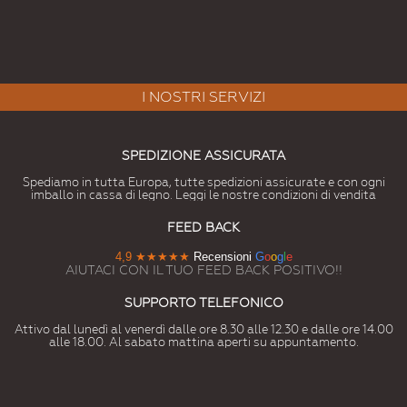
I NOSTRI SERVIZI
SPEDIZIONE ASSICURATA
Spediamo in tutta Europa, tutte spedizioni assicurate e con ogni
imballo in cassa di legno. Leggi le nostre condizioni di vendita
FEED BACK
4,9
★★★★★
Recensioni
G
o
o
g
l
e
AIUTACI CON IL TUO FEED BACK POSITIVO!!
SUPPORTO TELEFONICO
Attivo dal lunedì al venerdì dalle ore 8.30 alle 12.30 e dalle ore 14.00
alle 18.00. Al sabato mattina aperti su appuntamento.