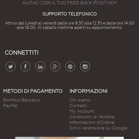
AIUTACI CON IL TUO FEED BACK POSITIVO!!
SUPPORTO TELEFONICO
Attivo dal lunedì al venerdì dalle ore 8.30 alle 12.30 e dalle ore 14.00
alle 18.00. Al sabato mattina aperti su appuntamento.
CONNETTITI
METODI DI PAGAMENTO
INFORMAZIONI
Bonifico Bancario
Chi siamo
PayPal
Contatti
My Account
Condizioni di Vendita
Informazioni d'Ordine
Scrivi recensione su Google