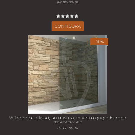
RIF BP-BD-02
CONFIGURA
-10%
Vetro doccia fisso, su misura, in vetro grigio Europa
FBD-VT-TRASP-GR
RIF BP-BD-01