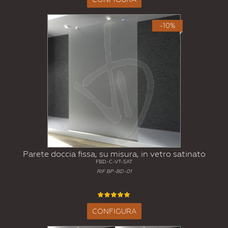
-10%
Parete doccia fissa, su misura, in vetro satinato
FBD-C-VT-SAT
RIF BP-BD-01
CONFIGURA