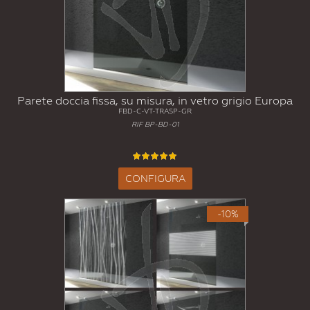
Parete doccia fissa, su misura, in vetro grigio Europa
FBD-C-VT-TRASP-GR
RIF BP-BD-01
CONFIGURA
-10%