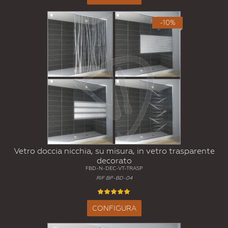
-10%
Vetro doccia nicchia, su misura, in vetro trasparente
decorato
FBD-N-DEC-VT-TRASP
RIF BP-BD-04
CONFIGURA