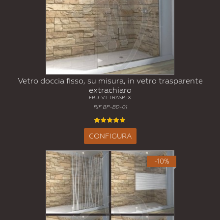
Vetro doccia fisso, su misura, in vetro trasparente
extrachiaro
FBD-VT-TRASP-X
RIF BP-BD-01
CONFIGURA
-10%