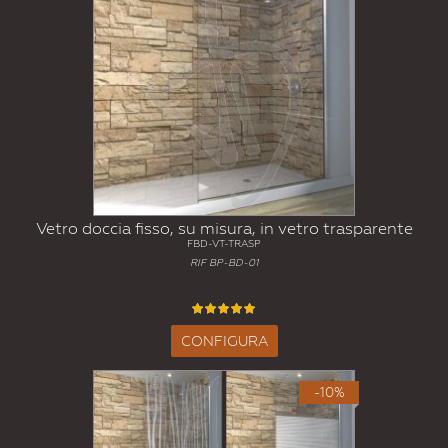
Vetro doccia fisso, su misura, in vetro trasparente
FBD-VT-TRASP
RIF BP-BD-01
CONFIGURA
-10%