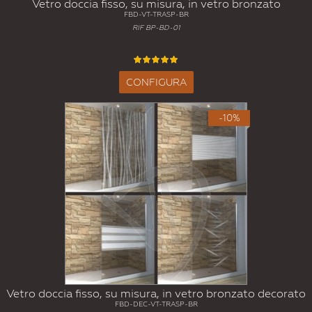
Vetro doccia fisso, su misura, in vetro bronzato
FBD-VT-TRASP-BR
RIF BP-BD-01
CONFIGURA
-10%
Vetro doccia fisso, su misura, in vetro bronzato decorato
FBD-DEC-VT-TRASP-BR