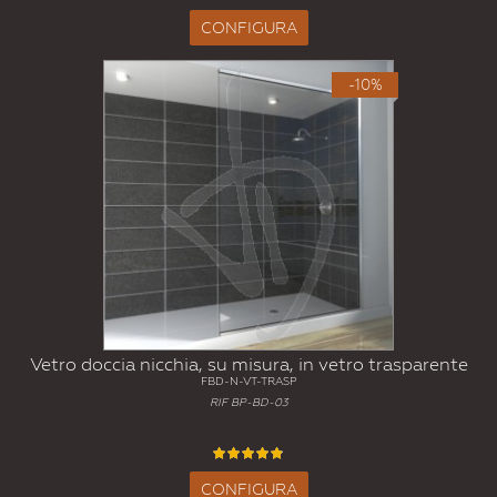
CONFIGURA
-10%
Vetro doccia nicchia, su misura, in vetro trasparente
FBD-N-VT-TRASP
RIF BP-BD-03
CONFIGURA