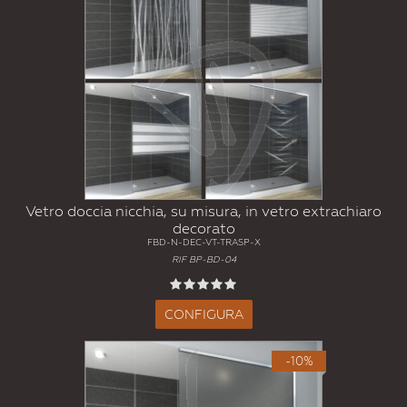
Vetro doccia nicchia, su misura, in vetro extrachiaro
decorato
FBD-N-DEC-VT-TRASP-X
RIF BP-BD-04
CONFIGURA
-10%