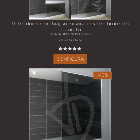
Vetro doccia nicchia, su misura, in vetro bronzato
decorato
FBD-N-DEC-VT-TRASP-BR
RIF BP-BD-04
CONFIGURA
-10%