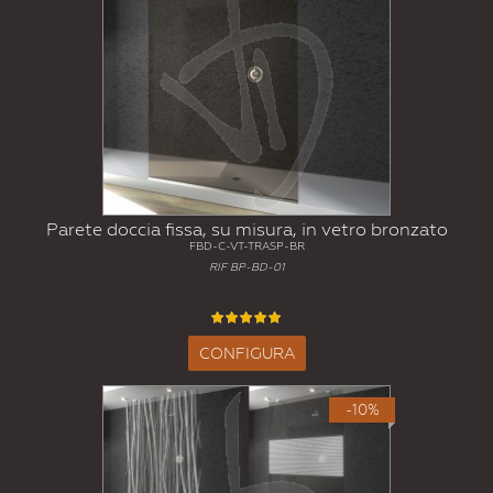
Parete doccia fissa, su misura, in vetro bronzato
FBD-C-VT-TRASP-BR
RIF BP-BD-01
CONFIGURA
-10%