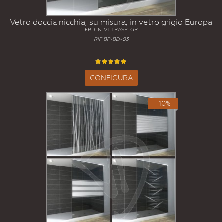
Vetro doccia nicchia, su misura, in vetro grigio Europa
FBD-N-VT-TRASP-GR
RIF BP-BD-03
CONFIGURA
-10%