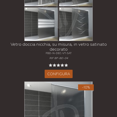
Vetro doccia nicchia, su misura, in vetro satinato
decorato
FBD-N-DEC-VT-SAT
RIF BP-BD-04
CONFIGURA
-10%