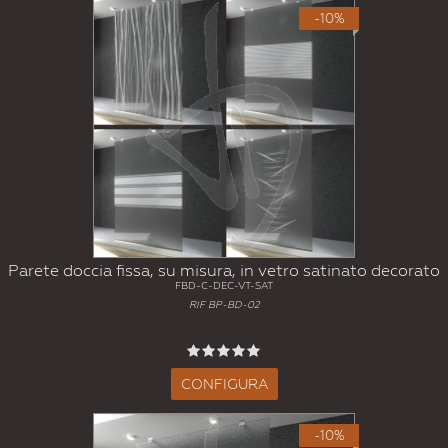
-10%
Parete doccia fissa, su misura, in vetro satinato decorato
FBD-C-DEC-VT-SAT
RIF BP-BD-02
CONFIGURA
-10%