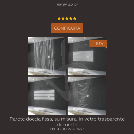
RIF BP-BD-01
CONFIGURA
-10%
Parete doccia fissa, su misura, in vetro trasparente
decorato
FBD-C-DEC-VT-TRASP