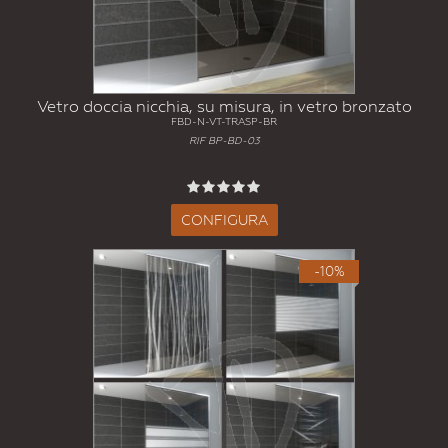
Vetro doccia nicchia, su misura, in vetro bronzato
FBD-N-VT-TRASP-BR
RIF BP-BD-03
CONFIGURA
-10%