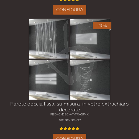
CONFIGURA
-10%
Parete doccia fissa, su misura, in vetro extrachiaro
decorato
FBD-C-DEC-VT-TRASP-X
RIF BP-BD-02
CONFIGURA