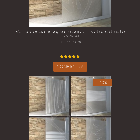
Vetro doccia fisso, su misura, in vetro satinato
FBD-VT-SAT
RIF BP-BD-01
CONFIGURA
-10%