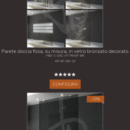
Parete doccia fissa, su misura, in vetro bronzato decorato
FBD-C-DEC-VT-TRASP-BR
RIF BP-BD-02
CONFIGURA
-10%