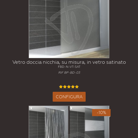
Vetro doccia nicchia, su misura, in vetro satinato
FBD-N-VT-SAT
RIF BP-BD-03
CONFIGURA
-10%