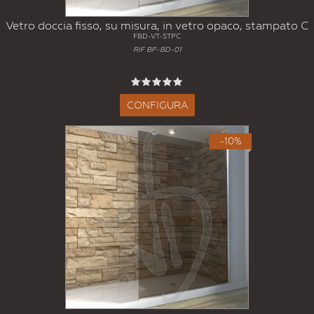
Vetro doccia fisso, su misura, in vetro opaco, stampato C
FBD-VT-STPC
RIF BP-BD-01
CONFIGURA
-10%