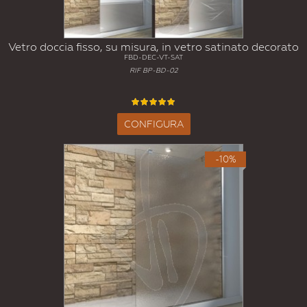
Vetro doccia fisso, su misura, in vetro satinato decorato
FBD-DEC-VT-SAT
RIF BP-BD-02
CONFIGURA
-10%