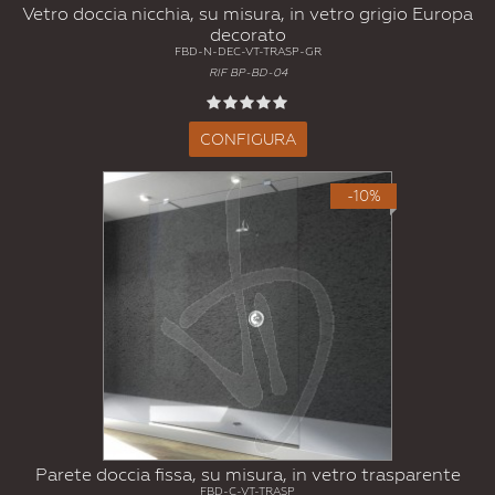
Vetro doccia nicchia, su misura, in vetro grigio Europa
decorato
FBD-N-DEC-VT-TRASP-GR
RIF BP-BD-04
CONFIGURA
-10%
Parete doccia fissa, su misura, in vetro trasparente
FBD-C-VT-TRASP