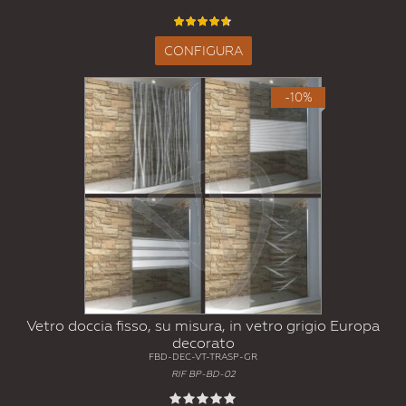
CONFIGURA
-10%
Vetro doccia fisso, su misura, in vetro grigio Europa
decorato
FBD-DEC-VT-TRASP-GR
RIF BP-BD-02