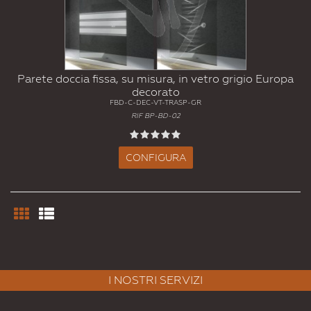
Parete doccia fissa, su misura, in vetro grigio Europa
decorato
FBD-C-DEC-VT-TRASP-GR
RIF BP-BD-02
CONFIGURA
I NOSTRI SERVIZI