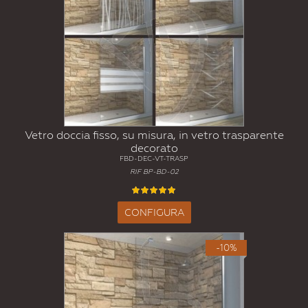
Vetro doccia fisso, su misura, in vetro trasparente
decorato
FBD-DEC-VT-TRASP
RIF BP-BD-02
CONFIGURA
-10%