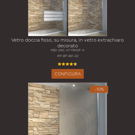
Vetro doccia fisso, su misura, in vetro extrachiaro
decorato
FBD-DEC-VT-TRASP-X
RIF BP-BD-02
CONFIGURA
-10%