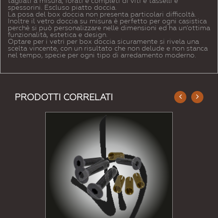
tagliati a misura, forati e completi di viti e tasselli e
spessorini. Escluso piatto doccia.
La posa del box doccia non presenta particolari difficoltà.
Inoltre il vetro doccia su misura è perfetto per ogni casistica
perchè si può personalizzare nelle dimensioni ed ha un'ottima
funzionalità, estetica e design.
Optare per i vetri per box doccia sicuramente si rivela una
scelta vincente, con un risultato che non delude e non stanca
nel tempo, specie per ogni tipo di arredamento moderno.
PRODOTTI CORRELATI