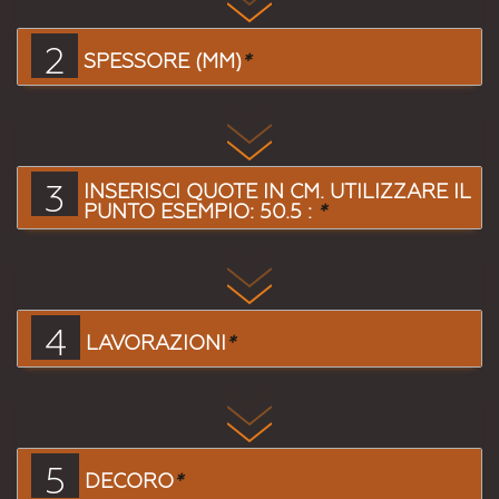
2
SPESSORE (MM)
*
3
INSERISCI QUOTE IN CM. UTILIZZARE IL
PUNTO ESEMPIO: 50.5 :
*
4
LAVORAZIONI
*
5
DECORO
*