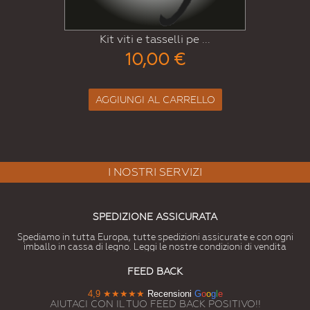
Kit guarnizione piatta ...
7,00 €
AGGIUNGI AL CARRELLO
I NOSTRI SERVIZI
SPEDIZIONE ASSICURATA
Spediamo in tutta Europa, tutte spedizioni assicurate e con ogni
imballo in cassa di legno. Leggi le nostre condizioni di vendita
FEED BACK
4,9
★★★★★
Recensioni
G
o
o
g
l
e
AIUTACI CON IL TUO FEED BACK POSITIVO!!