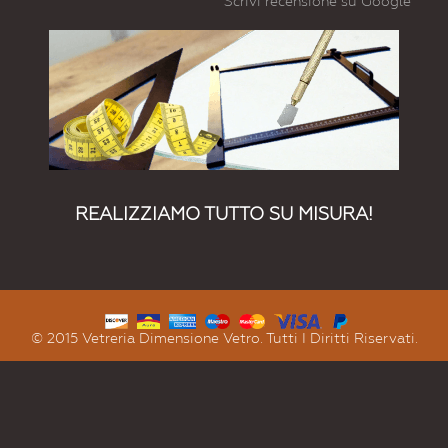
Scrivi recensione su Google
REALIZZIAMO TUTTO SU MISURA!
© 2015 Vetreria Dimensione Vetro. Tutti I Diritti Riservati.