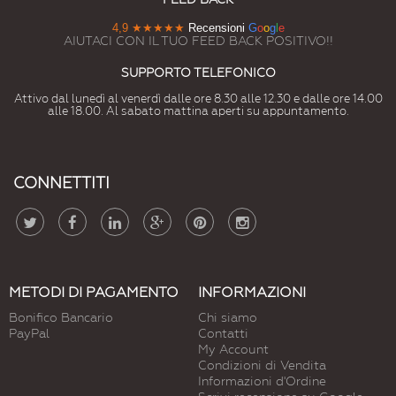
4,9
★★★★★
Recensioni
G
o
o
g
l
e
AIUTACI CON IL TUO FEED BACK POSITIVO!!
SUPPORTO TELEFONICO
Attivo dal lunedì al venerdì dalle ore 8.30 alle 12.30 e dalle ore 14.00
alle 18.00. Al sabato mattina aperti su appuntamento.
CONNETTITI
METODI DI PAGAMENTO
INFORMAZIONI
Bonifico Bancario
Chi siamo
PayPal
Contatti
My Account
Condizioni di Vendita
Informazioni d'Ordine