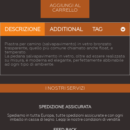
AGGIUNGI AL
CARRELLO
DESCRIZIONE
ADDITIONAL
TAG
Piastra per camino (salvapavimento) in vetro bronzato
trasparente, quello più comune chiamato anche float, e
temperato.
La pedana salvapavimento in vetro, oltre ad essere realizzata
su misura, è moderna ed elegante, perfettamente abbinabile
ad ogni tipo di ambiente.
I NOSTRI SERVIZI
SPEDIZIONE ASSICURATA
Spediamo in tutta Europa, tutte spedizioni assicurate e con ogni
imballo in cassa di legno. Leggi le nostre condizioni di vendita
FEED BACK