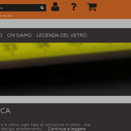
a nel sito
O
CHI SIAMO
LEGENDA DEL VETRO
ICA
o e vetro, ogni tipo di soluzione in vetro... ma
, design, arredamento...
... Continua a leggere