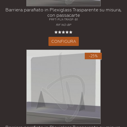
Barriera parafiato in Plexiglass Trasparente su misura,
con passacarte
PRFT-PLX-TRASP-B1
RIF NO-BP
CONFIGURA
-25%