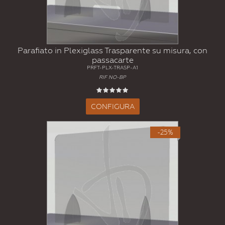
Parafiato in Plexiglass Trasparente su misura, con
passacarte
PRFT-PLX-TRASP-A1
RIF NO-BP
CONFIGURA
-25%