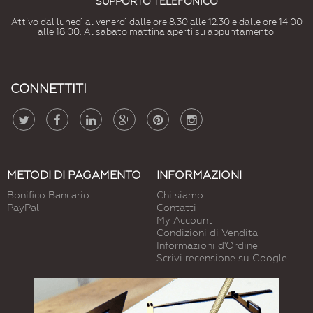
SUPPORTO TELEFONICO
Attivo dal lunedì al venerdì dalle ore 8.30 alle 12.30 e dalle ore 14.00
alle 18.00. Al sabato mattina aperti su appuntamento.
CONNETTITI
METODI DI PAGAMENTO
INFORMAZIONI
Bonifico Bancario
Chi siamo
PayPal
Contatti
My Account
Condizioni di Vendita
Informazioni d'Ordine
Scrivi recensione su Google