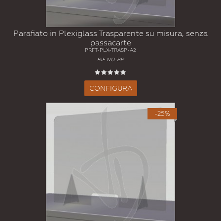
Parafiato in Plexiglass Trasparente su misura, senza
passacarte
PRFT-PLX-TRASP-A2
RIF NO-BP
CONFIGURA
-25%