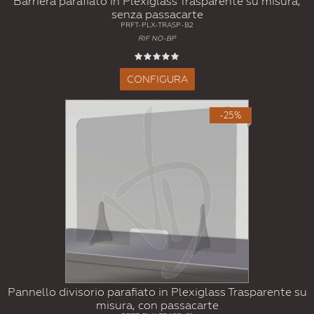
Barriera parafiato in Plexiglass Trasparente su misura,
senza passacarte
PRFT-PLX-TRASP-B2
RIF NO-BP
CONFIGURA
-25%
Pannello divisorio parafiato in Plexiglass Trasparente su
misura, con passacarte