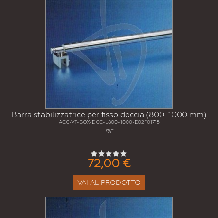
Barra stabilizzatrice per fisso doccia (800-1000 mm)
ACC-VT-BOX-DCC-L800-1000-E02F01715
RIF
72,00 €
VAI AL PRODOTTO