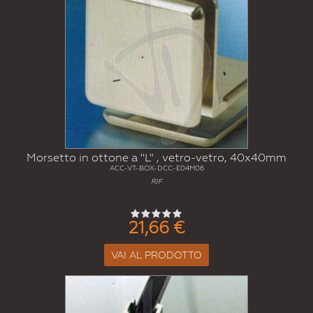
Morsetto in ottone a "L" , vetro-vetro, 40x40mm
ACC-VT-BOX-DCC-E04M06
RIF
21,66 €
VAI AL PRODOTTO