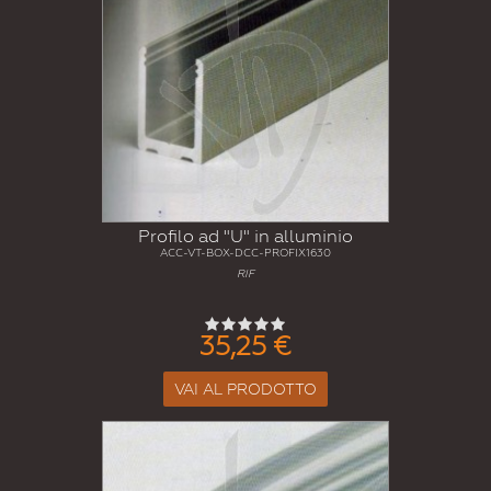
Profilo ad "U" in alluminio
ACC-VT-BOX-DCC-PROFIX1630
RIF
35,25 €
VAI AL PRODOTTO