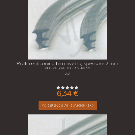
Profilo siliconico fermavetro, spessore 2 mm
ACC-VT-BOX-DCC-UP2-KIT3m
RIF
6,34 €
AGGIUNGI AL CARRELLO