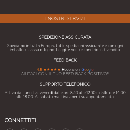
I NOSTRI SERVIZI
SPEDIZIONE ASSICURATA
Spediamo in tutta Europa, tutte spedizioni assicurate e con ogni
imballo in cassa di legno. Leggi le nostre condizioni di vendita
FEED BACK
4,9
★★★★★
Recensioni
G
o
o
g
l
e
AIUTACI CON IL TUO FEED BACK POSITIVO!!
SUPPORTO TELEFONICO
Attivo dal lunedì al venerdì dalle ore 8.30 alle 12.30 e dalle ore 14.00
alle 18.00. Al sabato mattina aperti su appuntamento.
CONNETTITI