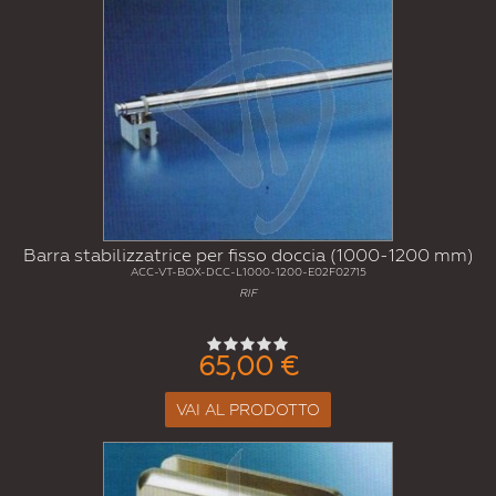
Barra stabilizzatrice per fisso doccia (1000-1200 mm)
ACC-VT-BOX-DCC-L1000-1200-E02F02715
RIF
65,00 €
VAI AL PRODOTTO