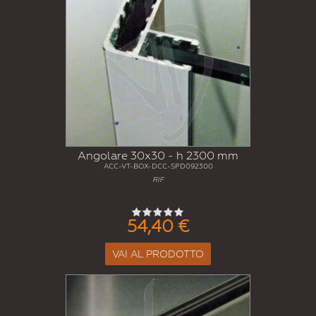
Angolare 30x30 - h 2300 mm
ACC-VT-BOX-DCC-SPD092300
RIF
54,40 €
VAI AL PRODOTTO