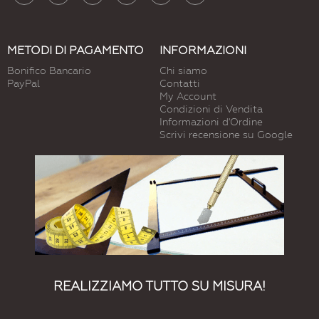
METODI DI PAGAMENTO
INFORMAZIONI
Bonifico Bancario
Chi siamo
PayPal
Contatti
My Account
Condizioni di Vendita
Informazioni d'Ordine
Scrivi recensione su Google
REALIZZIAMO TUTTO SU MISURA!