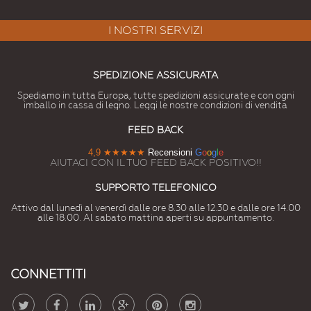
I NOSTRI SERVIZI
SPEDIZIONE ASSICURATA
Spediamo in tutta Europa, tutte spedizioni assicurate e con ogni
imballo in cassa di legno. Leggi le nostre condizioni di vendita
FEED BACK
4,9
★★★★★
Recensioni
G
o
o
g
l
e
AIUTACI CON IL TUO FEED BACK POSITIVO!!
SUPPORTO TELEFONICO
Attivo dal lunedì al venerdì dalle ore 8.30 alle 12.30 e dalle ore 14.00
alle 18.00. Al sabato mattina aperti su appuntamento.
CONNETTITI