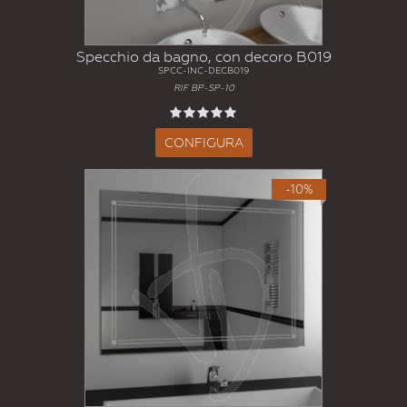
Specchio da bagno, con decoro B019
SPCC-INC-DECB019
RIF BP-SP-10
CONFIGURA
-10%