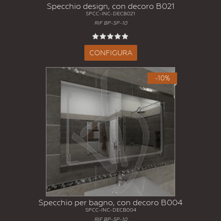
Specchio design, con decoro B021
SPCC-INC-DECB021
RIF BP-SP-10
CONFIGURA
-10%
Specchio per bagno, con decoro B004
SPCC-INC-DECB004
RIF BP-SP-10