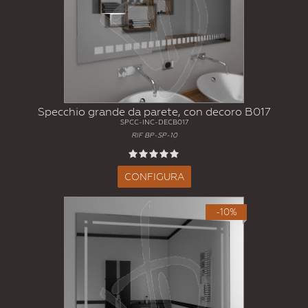
Specchio grande da parete, con decoro B017
SPCC-INC-DECB017
RIF BP-SP-10
CONFIGURA
-10%