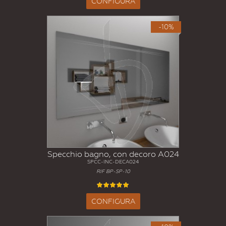
CONFIGURA
-10%
Specchio bagno, con decoro A024
SPCC-INC-DECA024
RIF BP-SP-10
CONFIGURA