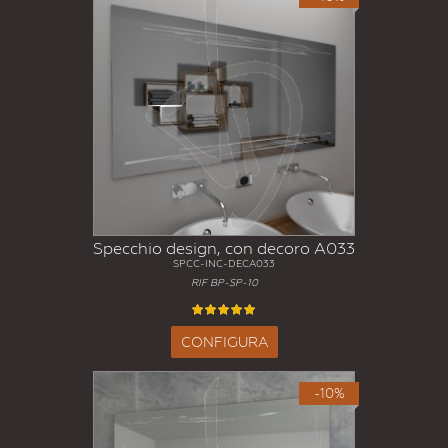
Specchio design, con decoro A033
SPCC-INC-DECA033
RIF BP-SP-10
CONFIGURA
-10%