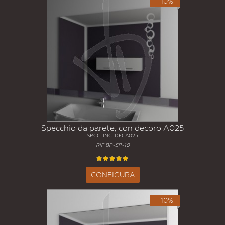
-10%
Specchio da parete, con decoro A025
SPCC-INC-DECA025
RIF BP-SP-10
CONFIGURA
-10%