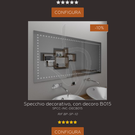
CONFIGURA
-10%
Specchio decorativo, con decoro B015
SPCC-INC-DECB015
RIF BP-SP-10
CONFIGURA