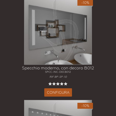
-10%
Specchio moderno, con decoro B012
SPCC-INC-DECB012
RIF BP-SP-10
CONFIGURA
-10%