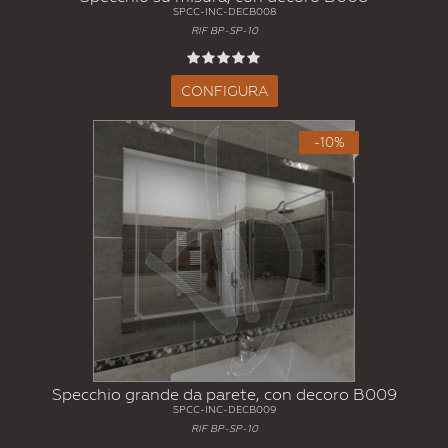
SPCC-INC-DECB008
RIF BP-SP-10
CONFIGURA
-10%
Specchio grande da parete, con decoro B009
SPCC-INC-DECB009
RIF BP-SP-10