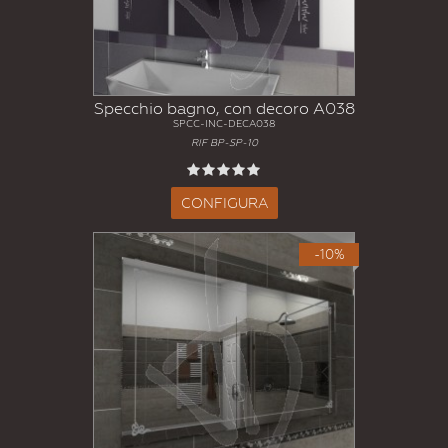
Specchio bagno, con decoro A038
SPCC-INC-DECA038
RIF BP-SP-10
CONFIGURA
-10%