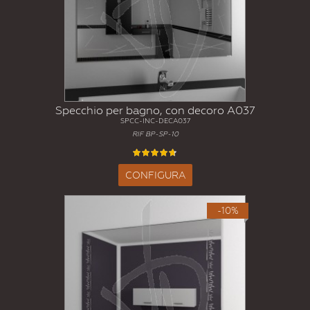
Specchio per bagno, con decoro A037
SPCC-INC-DECA037
RIF BP-SP-10
CONFIGURA
-10%