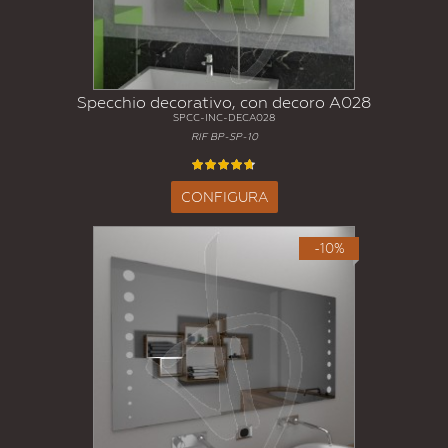
Specchio decorativo, con decoro A028
SPCC-INC-DECA028
RIF BP-SP-10
CONFIGURA
-10%