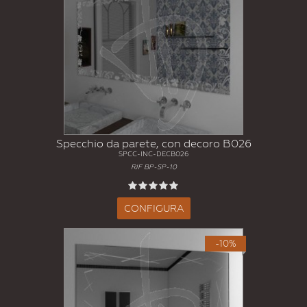
Specchio da parete, con decoro B026
SPCC-INC-DECB026
RIF BP-SP-10
CONFIGURA
-10%