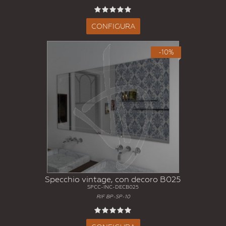
CONFIGURA
-10%
Specchio vintage, con decoro B025
SPCC-INC-DECB025
RIF BP-SP-10