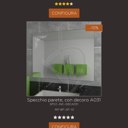
CONFIGURA
-10%
Specchio parete, con decoro A031
SPCC-INC-DECA031
RIF BP-SP-10
CONFIGURA