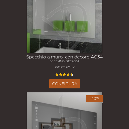
Specchio a muro, con decoro A034
SPCC-INC-DECA034
RIF BP-SP-10
CONFIGURA
-10%