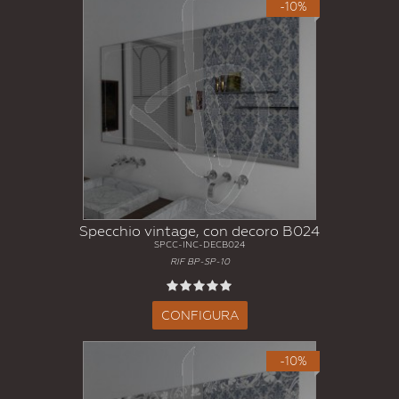
-10%
Specchio vintage, con decoro B024
SPCC-INC-DECB024
RIF BP-SP-10
CONFIGURA
-10%