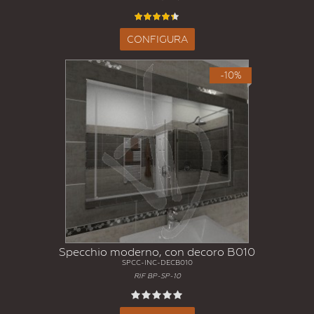
CONFIGURA
-10%
Specchio moderno, con decoro B010
SPCC-INC-DECB010
RIF BP-SP-10