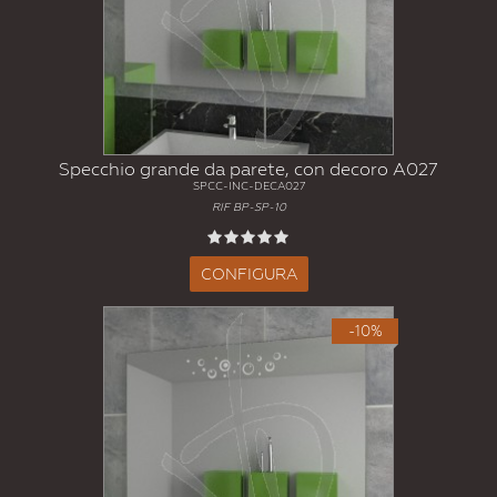
Specchio grande da parete, con decoro A027
SPCC-INC-DECA027
RIF BP-SP-10
CONFIGURA
-10%