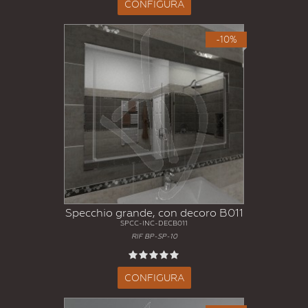
CONFIGURA
-10%
Specchio grande, con decoro B011
SPCC-INC-DECB011
RIF BP-SP-10
CONFIGURA