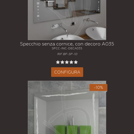
Specchio senza cornice, con decoro A035
SPCC-INC-DECA035
RIF BP-SP-10
CONFIGURA
-10%