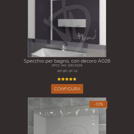
Specchio per bagno, con decoro A026
SPCC-INC-DECA026
RIF BP-SP-10
CONFIGURA
-10%