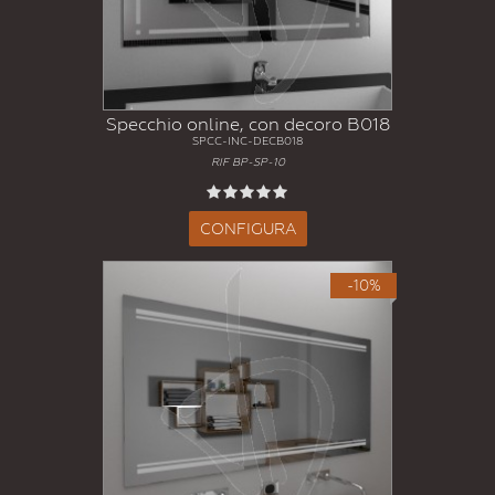
Specchio online, con decoro B018
SPCC-INC-DECB018
RIF BP-SP-10
CONFIGURA
-10%