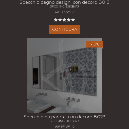
Specchio bagno design, con decoro B013
SPCC-INC-DECB013
RIF BP-SP-10
CONFIGURA
-10%
Specchio da parete, con decoro B023
SPCC-INC-DECB023
RIF BP-SP-10