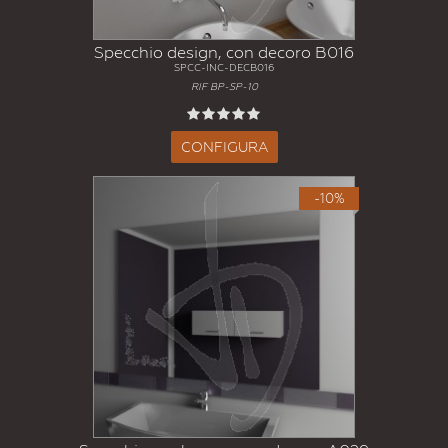
Specchio design, con decoro B016
SPCC-INC-DECB016
RIF BP-SP-10
CONFIGURA
-10%