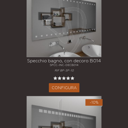
Specchio bagno, con decoro B014
SPCC-INC-DECB014
RIF BP-SP-10
CONFIGURA
-10%