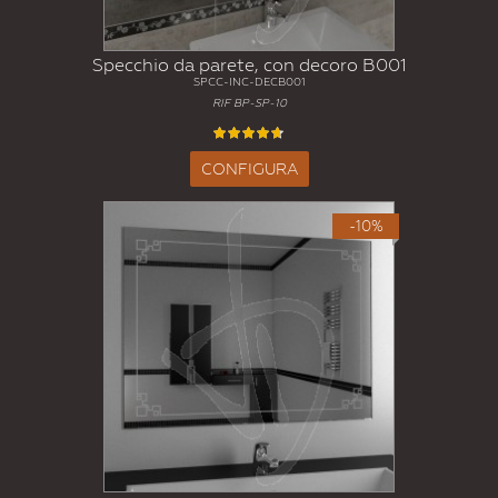
Specchio da parete, con decoro B001
SPCC-INC-DECB001
RIF BP-SP-10
CONFIGURA
-10%