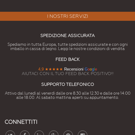
I NOSTRI SERVIZI
SPEDIZIONE ASSICURATA
Spediamo in tutta Europa, tutte spedizioni assicurate e con ogni
imballo in cassa di legno. Leggi le nostre condizioni di vendita
FEED BACK
4,9
★★★★★
Recensioni
G
o
o
g
l
e
AIUTACI CON IL TUO FEED BACK POSITIVO!!
SUPPORTO TELEFONICO
Attivo dal lunedì al venerdì dalle ore 8.30 alle 12.30 e dalle ore 14.00
alle 18.00. Al sabato mattina aperti su appuntamento.
CONNETTITI