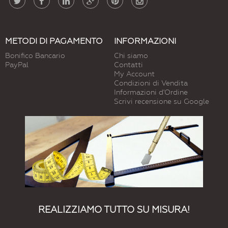
METODI DI PAGAMENTO
INFORMAZIONI
Bonifico Bancario
Chi siamo
PayPal
Contatti
My Account
Condizioni di Vendita
Informazioni d'Ordine
Scrivi recensione su Google
REALIZZIAMO TUTTO SU MISURA!