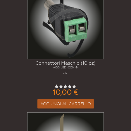
Connettori Maschio (10 pz)
ACC-LED-CON-M
RIF
10,00 €
AGGIUNGI AL CARRELLO