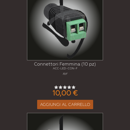
Connettori Femmina (10 pz)
ACC-LED-CON-F
RIF
10,00 €
AGGIUNGI AL CARRELLO