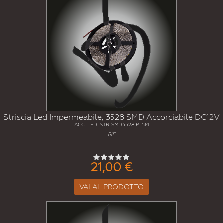
Striscia Led Impermeabile, 3528 SMD Accorciabile DC12V
ACC-LED-STR-SMD3528IP-5M
RIF
21,00 €
VAI AL PRODOTTO