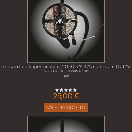
Striscia Led Impermeabile, 5050 SMD Accorciabile DC12V
ACC-LED-STR-SMD5050IP-5M
RIF
29,00 €
VAI AL PRODOTTO