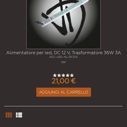
Alimentatore per led, DC 12 V, Trasformatore 36W 3A
ACC-LED-AL-DC12V
RIF
21,00 €
AGGIUNGI AL CARRELLO