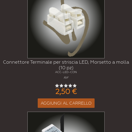
Connettore Terminale per striscia LED, Morsetto a molla
(10 pz)
ACC-LED-CON
RIF
2,50 €
AGGIUNGI AL CARRELLO