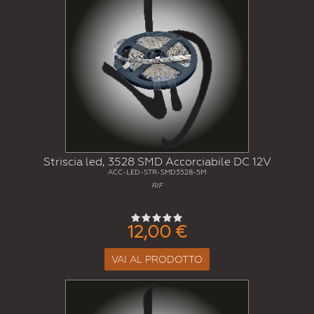
Striscia led, 3528 SMD Accorciabile DC 12V
ACC-LED-STR-SMD3528-5M
RIF
12,00 €
VAI AL PRODOTTO