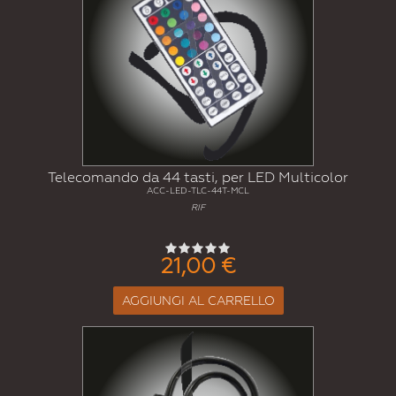
Telecomando da 44 tasti, per LED Multicolor
ACC-LED-TLC-44T-MCL
RIF
21,00 €
AGGIUNGI AL CARRELLO