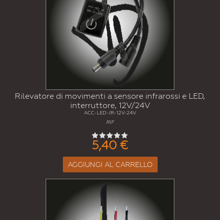
Rilevatore di movimenti a sensore infrarossi e LED,
interruttore, 12V/24V
ACC-LED-IR-12V-24V
RIF
5,40 €
AGGIUNGI AL CARRELLO