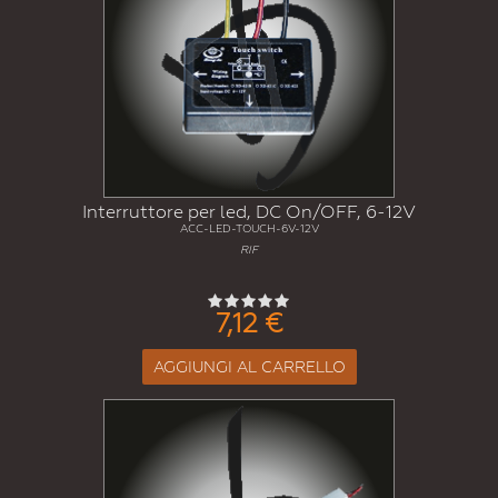
Interruttore per led, DC On/OFF, 6-12V
ACC-LED-TOUCH-6V-12V
RIF
7,12 €
AGGIUNGI AL CARRELLO