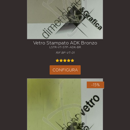
Vetro Stampato ADK Bronzo
LSTR-VT-STP-ADK-BR
RIF BP-VT-01
CONFIGURA
-15%