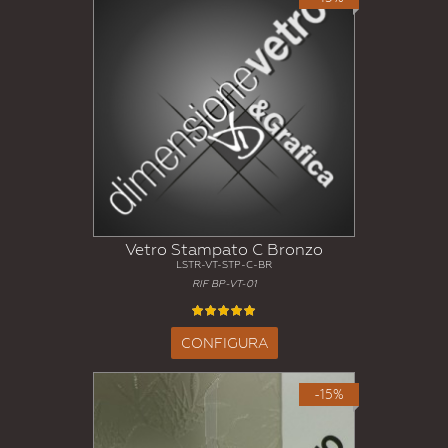
Vetro Stampato C Bronzo
LSTR-VT-STP-C-BR
RIF BP-VT-01
CONFIGURA
-15%