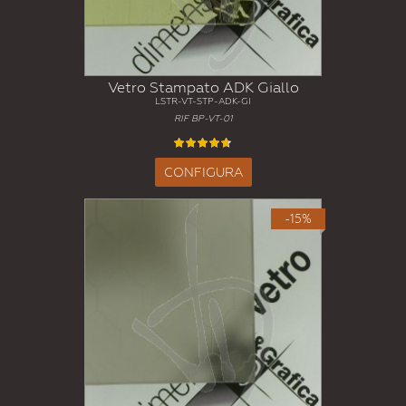
Vetro Stampato ADK Giallo
LSTR-VT-STP-ADK-GI
RIF BP-VT-01
CONFIGURA
-15%