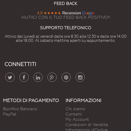
FEED BACK
4,9
★★★★★
Recensioni
G
o
o
g
l
e
AIUTACI CON IL TUO FEED BACK POSITIVO!!
SUPPORTO TELEFONICO
Attivo dal lunedì al venerdì dalle ore 8.30 alle 12.30 e dalle ore 14.00
alle 18.00. Al sabato mattina aperti su appuntamento.
CONNETTITI
METODI DI PAGAMENTO
INFORMAZIONI
Bonifico Bancario
Chi siamo
PayPal
Contatti
My Account
Condizioni di Vendita
Informazioni d'Ordine