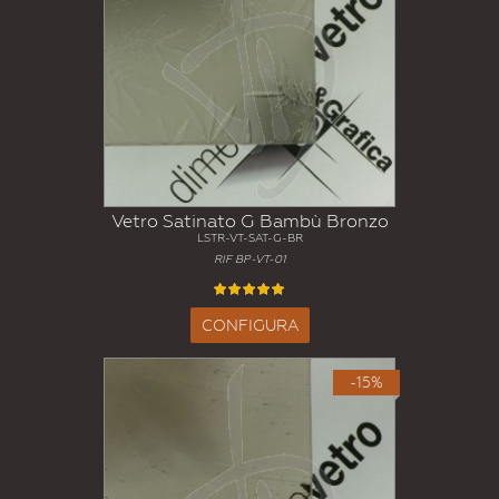
Vetro Satinato G Bambù Bronzo
LSTR-VT-SAT-G-BR
RIF BP-VT-01
CONFIGURA
-15%