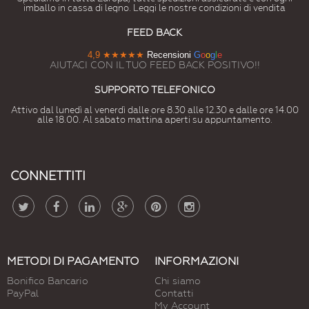
imballo in cassa di legno. Leggi le nostre condizioni di vendita
FEED BACK
4,9
★★★★★
Recensioni
G
o
o
g
l
e
AIUTACI CON IL TUO FEED BACK POSITIVO!!
SUPPORTO TELEFONICO
Attivo dal lunedì al venerdì dalle ore 8.30 alle 12.30 e dalle ore 14.00
alle 18.00. Al sabato mattina aperti su appuntamento.
CONNETTITI
METODI DI PAGAMENTO
INFORMAZIONI
Bonifico Bancario
Chi siamo
PayPal
Contatti
My Account