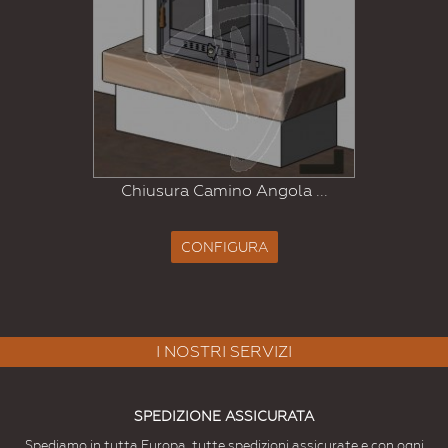
Chiusura Camino Angola ...
CONFIGURA
I NOSTRI SERVIZI
SPEDIZIONE ASSICURATA
Spediamo in tutta Europa, tutte spedizioni assicurate e con ogni