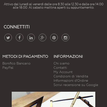
Attivo dal lunedì al venerdì dalle ore 8.30 alle 12.30 e dalle ore 14.00
alle 18.00. Al sabato mattina aperti su appuntamento.
CONNETTITI
METODI DI PAGAMENTO
INFORMAZIONI
Bonifico Bancario
Chi siamo
PayPal
Contatti
My Account
Condizioni di Vendita
Informazioni d'Ordine
Scrivi recensione su Google