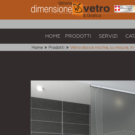
HOME
PRODOTTI
SERVIZI
CAT
Home
Prodotti
Vetro doccia nicchia, su misura, in