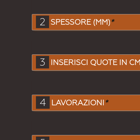
2
SPESSORE (MM)
*
3
INSERISCI QUOTE IN CM.
4
LAVORAZIONI
*