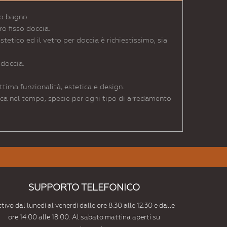
do bagno.
o fisso doccia.
etico ed il vetro per doccia è richiestissimo, sia
 doccia.
ttima funzionalità, estetica e design.
anca nel tempo, specie per ogni tipo di arredamento
SUPPORTO TELEFONICO
tivo dal lunedì al venerdì dalle ore 8.30 alle 12.30 e dalle
ore 14.00 alle 18.00. Al sabato mattina aperti su