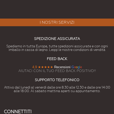
I NOSTRI SERVIZI
SPEDIZIONE ASSICURATA
Spediamo in tutta Europa, tutte spedizioni assicurate e con ogni
imballo in cassa di legno. Leggi le nostre condizioni di vendita
FEED BACK
4,9
★★★★★
Recensioni
G
o
o
g
l
e
AIUTACI CON IL TUO FEED BACK POSITIVO!!
SUPPORTO TELEFONICO
Attivo dal lunedì al venerdì dalle ore 8.30 alle 12.30 e dalle ore 14.00
alle 18.00. Al sabato mattina aperti su appuntamento.
CONNETTITI