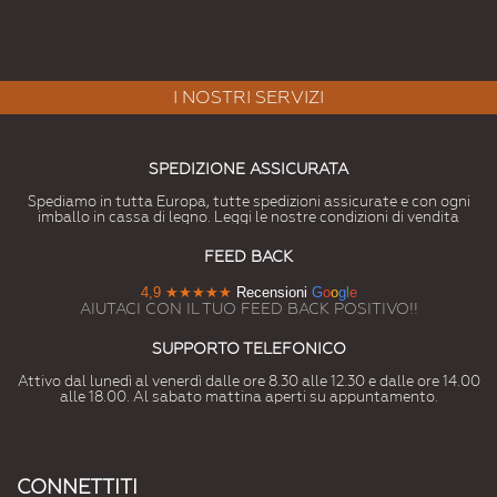
I NOSTRI SERVIZI
SPEDIZIONE ASSICURATA
Spediamo in tutta Europa, tutte spedizioni assicurate e con ogni
imballo in cassa di legno. Leggi le nostre condizioni di vendita
FEED BACK
4,9
★★★★★
Recensioni
G
o
o
g
l
e
AIUTACI CON IL TUO FEED BACK POSITIVO!!
SUPPORTO TELEFONICO
Attivo dal lunedì al venerdì dalle ore 8.30 alle 12.30 e dalle ore 14.00
alle 18.00. Al sabato mattina aperti su appuntamento.
CONNETTITI