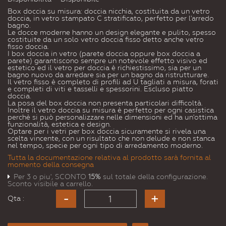
Box doccia su misura: doccia nicchia, costituita da un vetro
doccia, in vetro stampato C stratificato, perfetto per l'arredo
bagno.
Le docce moderne hanno un design elegante e pulito, spesso
costituite da un solo vetro doccia fisso detto anche vetro
fisso doccia.
I box doccia in vetro (parete doccia oppure box doccia a
parete) garantiscono sempre un notevole effetto visivo ed
estetico ed il vetro per doccia è richiestissimo, sia per un
bagno nuovo da arredare sia per un bagno da ristrutturare.
Il vetro fisso è completo di profili ad U tagliati a misura, forati
e completi di viti e tasselli e spessorini. Escluso piatto
doccia.
La posa del box doccia non presenta particolari difficoltà.
Inoltre il vetro doccia su misura è perfetto per ogni casistica
perchè si può personalizzare nelle dimensioni ed ha un'ottima
funzionalità, estetica e design.
Optare per i vetri per box doccia sicuramente si rivela una
scelta vincente, con un risultato che non delude e non stanca
nel tempo, specie per ogni tipo di arredamento moderno.
Tutta la documentazione relativa al prodotto sarà fornita al
momento della consegna
Per 3 o piu', SCONTO
15%
sul totale della configurazione.
Sconto visibile a carrello.
Qta :