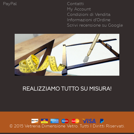
PayPal
Contatti
My Account
Condizioni di Vendita
Informazioni d'Ordine
Scrivi recensione su Google
REALIZZIAMO TUTTO SU MISURA!
© 2015 Vetreria Dimensione Vetro. Tutti I Diritti Riservati.