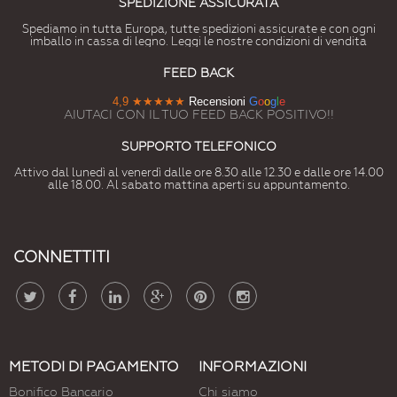
SPEDIZIONE ASSICURATA
Spediamo in tutta Europa, tutte spedizioni assicurate e con ogni
imballo in cassa di legno. Leggi le nostre condizioni di vendita
FEED BACK
4,9
★★★★★
Recensioni
G
o
o
g
l
e
AIUTACI CON IL TUO FEED BACK POSITIVO!!
SUPPORTO TELEFONICO
Attivo dal lunedì al venerdì dalle ore 8.30 alle 12.30 e dalle ore 14.00
alle 18.00. Al sabato mattina aperti su appuntamento.
CONNETTITI
METODI DI PAGAMENTO
INFORMAZIONI
Bonifico Bancario
Chi siamo