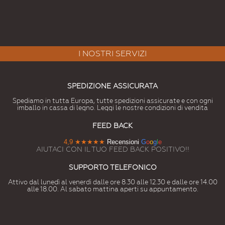
I NOSTRI SERVIZI
SPEDIZIONE ASSICURATA
Spediamo in tutta Europa, tutte spedizioni assicurate e con ogni
imballo in cassa di legno. Leggi le nostre condizioni di vendita
FEED BACK
4,9
★★★★★
Recensioni
G
o
o
g
l
e
AIUTACI CON IL TUO FEED BACK POSITIVO!!
SUPPORTO TELEFONICO
Attivo dal lunedì al venerdì dalle ore 8.30 alle 12.30 e dalle ore 14.00
alle 18.00. Al sabato mattina aperti su appuntamento.