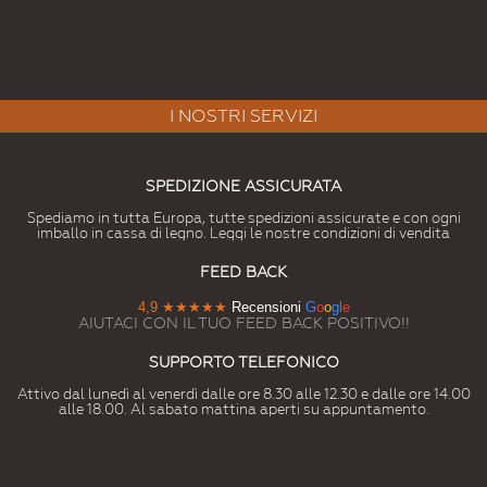
I NOSTRI SERVIZI
SPEDIZIONE ASSICURATA
Spediamo in tutta Europa, tutte spedizioni assicurate e con ogni
imballo in cassa di legno. Leggi le nostre condizioni di vendita
FEED BACK
4,9
★★★★★
Recensioni
G
o
o
g
l
e
AIUTACI CON IL TUO FEED BACK POSITIVO!!
SUPPORTO TELEFONICO
Attivo dal lunedì al venerdì dalle ore 8.30 alle 12.30 e dalle ore 14.00
alle 18.00. Al sabato mattina aperti su appuntamento.