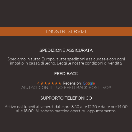
I NOSTRI SERVIZI
SPEDIZIONE ASSICURATA
Spediamo in tutta Europa, tutte spedizioni assicurate e con ogni
imballo in cassa di legno. Leggi le nostre condizioni di vendita
FEED BACK
4,9
★★★★★
Recensioni
G
o
o
g
l
e
AIUTACI CON IL TUO FEED BACK POSITIVO!!
SUPPORTO TELEFONICO
Attivo dal lunedì al venerdì dalle ore 8.30 alle 12.30 e dalle ore 14.00
alle 18.00. Al sabato mattina aperti su appuntamento.