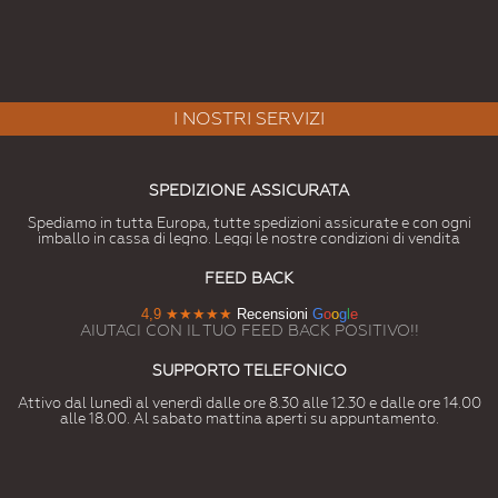
I NOSTRI SERVIZI
SPEDIZIONE ASSICURATA
Spediamo in tutta Europa, tutte spedizioni assicurate e con ogni
imballo in cassa di legno. Leggi le nostre condizioni di vendita
FEED BACK
4,9
★★★★★
Recensioni
G
o
o
g
l
e
AIUTACI CON IL TUO FEED BACK POSITIVO!!
SUPPORTO TELEFONICO
Attivo dal lunedì al venerdì dalle ore 8.30 alle 12.30 e dalle ore 14.00
alle 18.00. Al sabato mattina aperti su appuntamento.