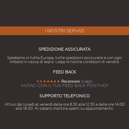
I NOSTRI SERVIZI
SPEDIZIONE ASSICURATA
Spediamo in tutta Europa, tutte spedizioni assicurate e con ogni
imballo in cassa di legno. Leggi le nostre condizioni di vendita
FEED BACK
4,9
★★★★★
Recensioni
G
o
o
g
l
e
AIUTACI CON IL TUO FEED BACK POSITIVO!!
SUPPORTO TELEFONICO
Attivo dal lunedì al venerdì dalle ore 8.30 alle 12.30 e dalle ore 14.00
alle 18.00. Al sabato mattina aperti su appuntamento.