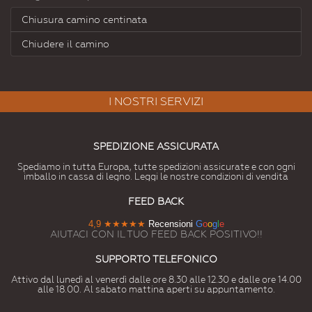
Chiusura camino centinata
Chiudere il camino
I NOSTRI SERVIZI
SPEDIZIONE ASSICURATA
Spediamo in tutta Europa, tutte spedizioni assicurate e con ogni
imballo in cassa di legno. Leggi le nostre condizioni di vendita
FEED BACK
4,9
★★★★★
Recensioni
G
o
o
g
l
e
AIUTACI CON IL TUO FEED BACK POSITIVO!!
SUPPORTO TELEFONICO
Attivo dal lunedì al venerdì dalle ore 8.30 alle 12.30 e dalle ore 14.00
alle 18.00. Al sabato mattina aperti su appuntamento.