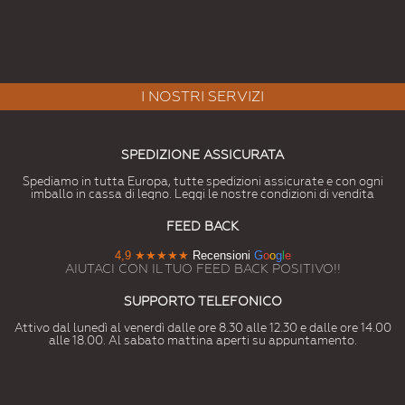
I NOSTRI SERVIZI
SPEDIZIONE ASSICURATA
Spediamo in tutta Europa, tutte spedizioni assicurate e con ogni
imballo in cassa di legno. Leggi le nostre condizioni di vendita
FEED BACK
4,9
★★★★★
Recensioni
G
o
o
g
l
e
AIUTACI CON IL TUO FEED BACK POSITIVO!!
SUPPORTO TELEFONICO
Attivo dal lunedì al venerdì dalle ore 8.30 alle 12.30 e dalle ore 14.00
alle 18.00. Al sabato mattina aperti su appuntamento.