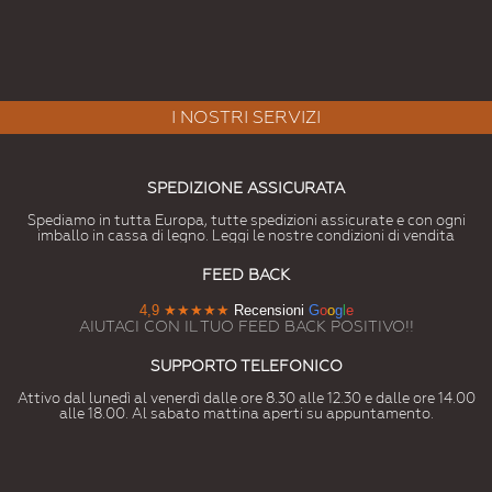
I NOSTRI SERVIZI
SPEDIZIONE ASSICURATA
Spediamo in tutta Europa, tutte spedizioni assicurate e con ogni
imballo in cassa di legno. Leggi le nostre condizioni di vendita
FEED BACK
4,9
★★★★★
Recensioni
G
o
o
g
l
e
AIUTACI CON IL TUO FEED BACK POSITIVO!!
SUPPORTO TELEFONICO
Attivo dal lunedì al venerdì dalle ore 8.30 alle 12.30 e dalle ore 14.00
alle 18.00. Al sabato mattina aperti su appuntamento.