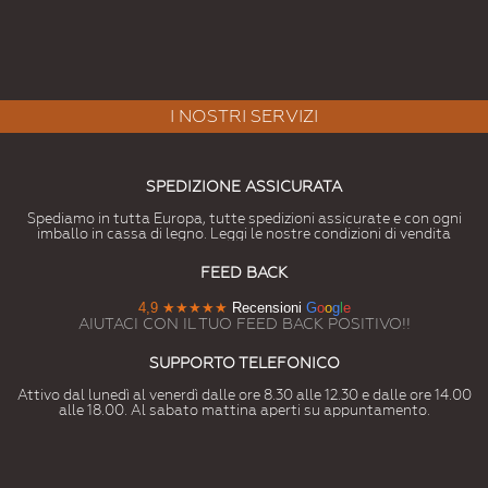
I NOSTRI SERVIZI
SPEDIZIONE ASSICURATA
Spediamo in tutta Europa, tutte spedizioni assicurate e con ogni
imballo in cassa di legno. Leggi le nostre condizioni di vendita
FEED BACK
4,9
★★★★★
Recensioni
G
o
o
g
l
e
AIUTACI CON IL TUO FEED BACK POSITIVO!!
SUPPORTO TELEFONICO
Attivo dal lunedì al venerdì dalle ore 8.30 alle 12.30 e dalle ore 14.00
alle 18.00. Al sabato mattina aperti su appuntamento.