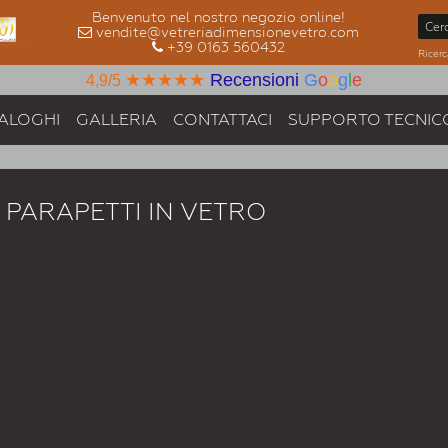
Benvenuto nel nostro negozio online!
vendite@vetreriadimensionevetro.com
+39 0163 560432
Ricerc
★★★★★
Recensioni
G
o
o
g
l
e
4,9/5
ALOGHI
GALLERIA
CONTATTACI
SUPPORTO TECNIC
PARAPETTI IN VETRO