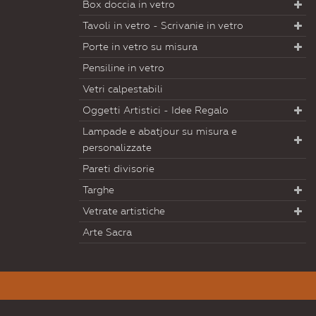
Box doccia in vetro
Tavoli in vetro - Scrivanie in vetro
Porte in vetro su misura
Pensiline in vetro
Vetri calpestabili
Oggetti Artistici - Idee Regalo
Lampade e abatjour su misura e
personalizzate
Pareti divisorie
Targhe
Vetrate artistiche
Arte Sacra