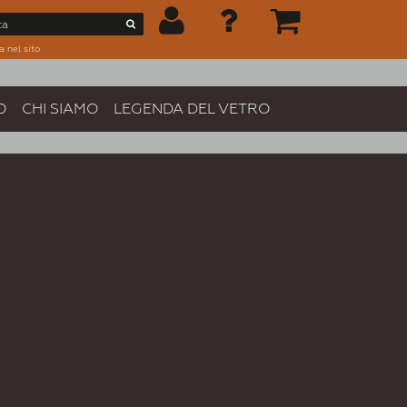
a nel sito
O
CHI SIAMO
LEGENDA DEL VETRO