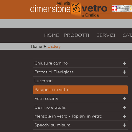
HOME
PRODOTTI
SERVIZI
CAT
Home
Gallery
Chiusure camino
Prototipi Plexiglass
Lucernari
Parapetti in vetro
Vetri cucina
Camino e Stufa
Mensole in vetro - Ripiani in vetro
Specchi su misura