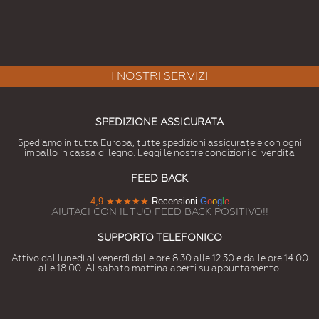
I NOSTRI SERVIZI
SPEDIZIONE ASSICURATA
Spediamo in tutta Europa, tutte spedizioni assicurate e con ogni
imballo in cassa di legno. Leggi le nostre condizioni di vendita
FEED BACK
4,9
★★★★★
Recensioni
G
o
o
g
l
e
AIUTACI CON IL TUO FEED BACK POSITIVO!!
SUPPORTO TELEFONICO
Attivo dal lunedì al venerdì dalle ore 8.30 alle 12.30 e dalle ore 14.00
alle 18.00. Al sabato mattina aperti su appuntamento.