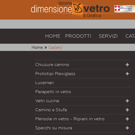
HOME
PRODOTTI
SERVIZI
CAT
Home
Gallery
Chiusure camino
Prototipi Plexiglass
Lucernari
Parapetti in vetro
Vetri cucina
Camino e Stufa
Mensole in vetro - Ripiani in vetro
Specchi su misura