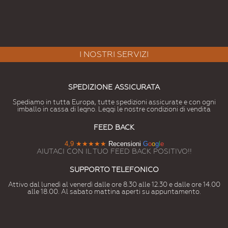
I NOSTRI SERVIZI
SPEDIZIONE ASSICURATA
Spediamo in tutta Europa, tutte spedizioni assicurate e con ogni
imballo in cassa di legno. Leggi le nostre condizioni di vendita
FEED BACK
4,9
★★★★★
Recensioni
G
o
o
g
l
e
AIUTACI CON IL TUO FEED BACK POSITIVO!!
SUPPORTO TELEFONICO
Attivo dal lunedì al venerdì dalle ore 8.30 alle 12.30 e dalle ore 14.00
alle 18.00. Al sabato mattina aperti su appuntamento.