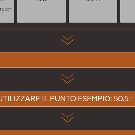
e
uta con
...
UTILIZZARE IL PUNTO ESEMPIO: 50.5 :