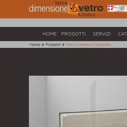
HOME
PRODOTTI
SERVIZI
CAT
Home
Prodotti
Vetro Ceramico Decorato