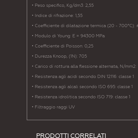
• Peso specifico, Kg/dm3: 2,55
• Indice di rifrazione: 1,55
• Coefficiente di dilatazione termica (20 - 700°C): 
• Modulo di Young: E = 94300 MPa
• Coefficiente di Poisson: 0,25
• Durezza Knoop, (1N): 705
• Carico di rottura alla flessione alternata, N/mm2:
• Resistenza agli acidi secondo DIN 12116: classe 1
• Resistenza agli alcali secondo ISO 695: classe 1
• Resistenza idrolitica secondo ISO 719: classe 1
• Filtraggio raggi UV
PRODOTTI CORRELATI