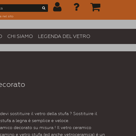
a nel sito
O
CHI SIAMO
LEGENDA DEL VETRO
ecorato
evi sostituire il vetro della stufa ? Sostituire il
 stufa a legna è semplice e veloce.
ramico decorato su misura ! Il vetro ceramico
mino e vetro stufa (ed anche vetroceramica) è un