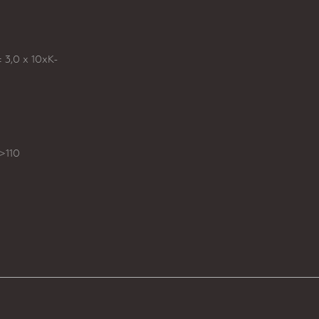
± 3,0 x 10xK-
 >110