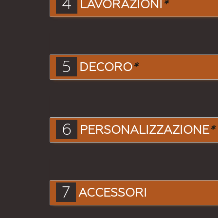
4
LAVORAZIONI
*
5
DECORO
*
6
PERSONALIZZAZIONE
*
7
ACCESSORI