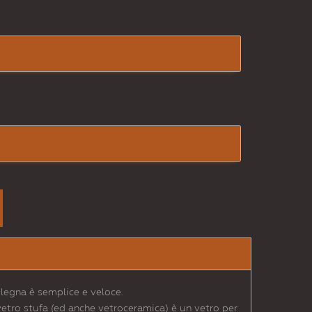
a legna è semplice e veloce.
etro stufa (ed anche vetroceramica) è un vetro per