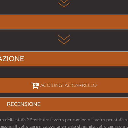
AZIONE
AGGIUNGI AL CARRELLO
RECENSIONE
tro della stufa ? Sostituire il vetro per camino o il vetro per stufa 
 misura ! Il vetro ceramico comunemente chiamato vetro camino e v