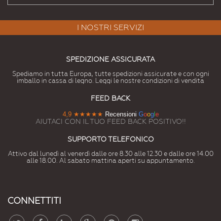
I NOSTRI SERVIZI
SPEDIZIONE ASSICURATA
Spediamo in tutta Europa, tutte spedizioni assicurate e con ogni
imballo in cassa di legno. Leggi le nostre condizioni di vendita
FEED BACK
4,9
★★★★★
Recensioni
G
o
o
g
l
e
AIUTACI CON IL TUO FEED BACK POSITIVO!!
SUPPORTO TELEFONICO
Attivo dal lunedì al venerdì dalle ore 8.30 alle 12.30 e dalle ore 14.00
alle 18.00. Al sabato mattina aperti su appuntamento.
CONNETTITI