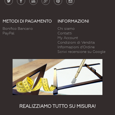
METODI DI PAGAMENTO
INFORMAZIONI
Bonifico Bancario
Chi siamo
PayPal
Contatti
My Account
Condizioni di Vendita
Informazioni d'Ordine
Scrivi recensione su Google
REALIZZIAMO TUTTO SU MISURA!