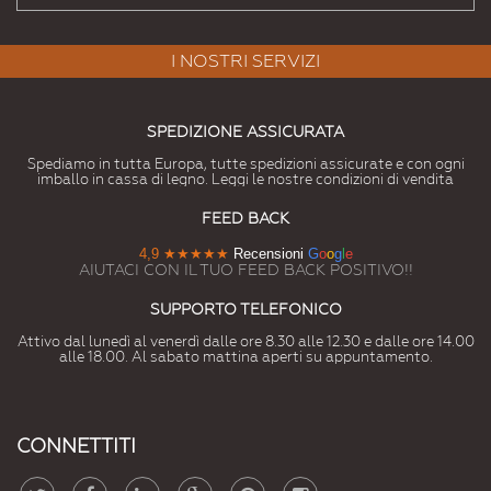
I NOSTRI SERVIZI
SPEDIZIONE ASSICURATA
Spediamo in tutta Europa, tutte spedizioni assicurate e con ogni
imballo in cassa di legno. Leggi le nostre condizioni di vendita
FEED BACK
4,9
★★★★★
Recensioni
G
o
o
g
l
e
AIUTACI CON IL TUO FEED BACK POSITIVO!!
SUPPORTO TELEFONICO
Attivo dal lunedì al venerdì dalle ore 8.30 alle 12.30 e dalle ore 14.00
alle 18.00. Al sabato mattina aperti su appuntamento.
CONNETTITI