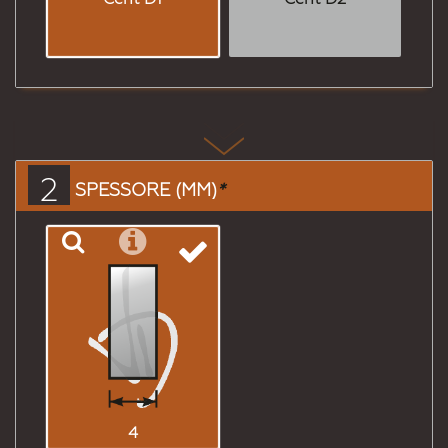
2
SPESSORE (MM)
*
4