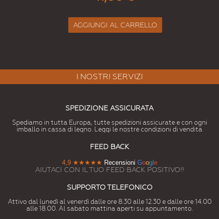
AGGIUNGI AL CARRELLO
I NOSTRI SERVIZI
SPEDIZIONE ASSICURATA
Spediamo in tutta Europa, tutte spedizioni assicurate e con ogni
imballo in cassa di legno. Leggi le nostre condizioni di vendita
FEED BACK
4,9
★★★★★
Recensioni
G
o
o
g
l
e
AIUTACI CON IL TUO FEED BACK POSITIVO!!
SUPPORTO TELEFONICO
Attivo dal lunedì al venerdì dalle ore 8.30 alle 12.30 e dalle ore 14.00
alle 18.00. Al sabato mattina aperti su appuntamento.