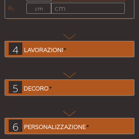
R
cm
1
4
LAVORAZIONI
*
5
DECORO
*
6
PERSONALIZZAZIONE
*