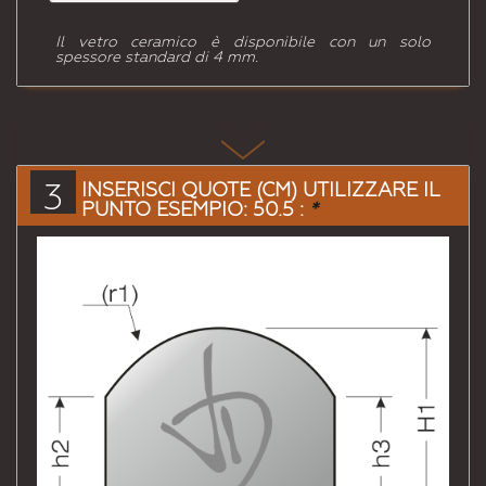
Il vetro ceramico è disponibile con un solo
spessore standard di 4 mm.
3
INSERISCI QUOTE (CM) UTILIZZARE IL
PUNTO ESEMPIO: 50.5 :
*