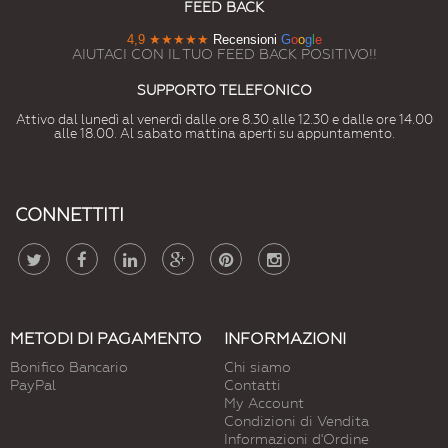
FEED BACK
4,9
★★★★★
Recensioni
G
o
o
g
l
e
AIUTACI CON IL TUO FEED BACK POSITIVO!!
SUPPORTO TELEFONICO
Attivo dal lunedì al venerdì dalle ore 8.30 alle 12.30 e dalle ore 14.00
alle 18.00. Al sabato mattina aperti su appuntamento.
CONNETTITI
METODI DI PAGAMENTO
INFORMAZIONI
Bonifico Bancario
Chi siamo
PayPal
Contatti
My Account
Condizioni di Vendita
Informazioni d'Ordine