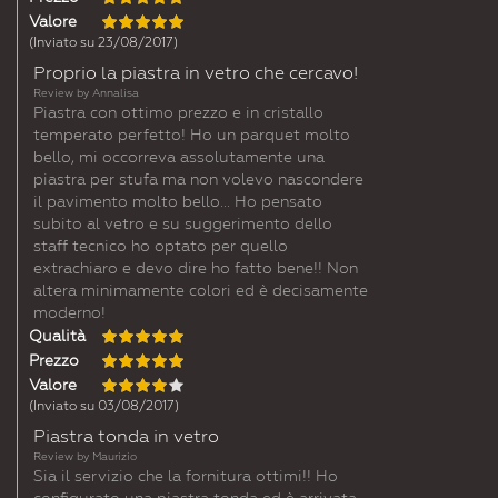
Valore
(Inviato su 23/08/2017)
Proprio la piastra in vetro che cercavo!
Review by
Annalisa
Piastra con ottimo prezzo e in cristallo
temperato perfetto! Ho un parquet molto
bello, mi occorreva assolutamente una
piastra per stufa ma non volevo nascondere
il pavimento molto bello... Ho pensato
subito al vetro e su suggerimento dello
staff tecnico ho optato per quello
extrachiaro e devo dire ho fatto bene!! Non
altera minimamente colori ed è decisamente
moderno!
Qualità
Prezzo
Valore
(Inviato su 03/08/2017)
Piastra tonda in vetro
Review by
Maurizio
Sia il servizio che la fornitura ottimi!! Ho