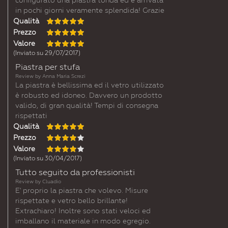
configurato una piastra tonda ed è arrivata
in pochi giorni veramente splendida! Grazie
Qualità
Prezzo
Valore
(Inviato su 29/07/2017)
Piastra per stufa
Review by
Anna Maria Screzi
La piastra è bellissima ed il vetro utilizzato
è robusto ed idoneo. Davvero un prodotto
valido, di gran qualità! Tempi di consegna
rispettati
Qualità
Prezzo
Valore
(Inviato su 30/04/2017)
Tutto seguito da professionisti
Review by
Cluadio
E' proprio la piastra che volevo. Misure
rispettate e vetro bello brillante!
Extrachiaro! Inoltre sono stati veloci ed
imballano il materiale in modo egregio.