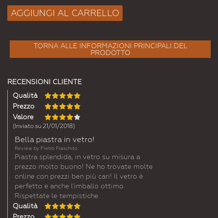
AGGIUNGI AL CARRELLO
TORNA ALLE INFORMAZIONI PRINCIPALI DEL
PRODOTTO
RECENSIONI CLIENTE
Qualità
Prezzo
Valore
(Inviato su 21/01/2018)
Bella piastra in vetro!
Review by
Pietro Fraschito
Piastra splendida, in vetro su misura a
prezzo molto buono! Ne ho trovate molte
online con prezzi ben più cari! Il vetro è
perfetto e anche l'imballo ottimo.
Rispettate le tempistiche.
Qualità
Prezzo