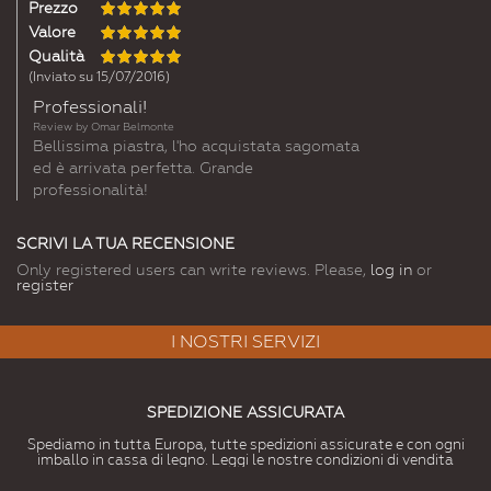
Prezzo
Valore
Qualità
(Inviato su 15/07/2016)
Professionali!
Review by
Omar Belmonte
Bellissima piastra, l'ho acquistata sagomata
ed è arrivata perfetta. Grande
professionalità!
SCRIVI LA TUA RECENSIONE
Only registered users can write reviews. Please,
log in
or
register
I NOSTRI SERVIZI
SPEDIZIONE ASSICURATA
Spediamo in tutta Europa, tutte spedizioni assicurate e con ogni
imballo in cassa di legno. Leggi le nostre condizioni di vendita