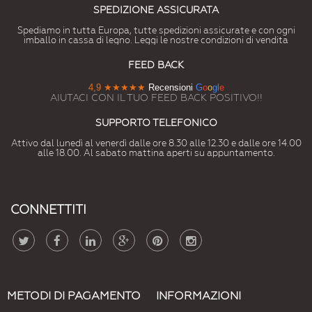
SPEDIZIONE ASSICURATA
Spediamo in tutta Europa, tutte spedizioni assicurate e con ogni
imballo in cassa di legno. Leggi le nostre condizioni di vendita
FEED BACK
4,9
★★★★★
Recensioni
G
o
o
g
l
e
AIUTACI CON IL TUO FEED BACK POSITIVO!!
SUPPORTO TELEFONICO
Attivo dal lunedì al venerdì dalle ore 8.30 alle 12.30 e dalle ore 14.00
alle 18.00. Al sabato mattina aperti su appuntamento.
CONNETTITI
METODI DI PAGAMENTO
INFORMAZIONI