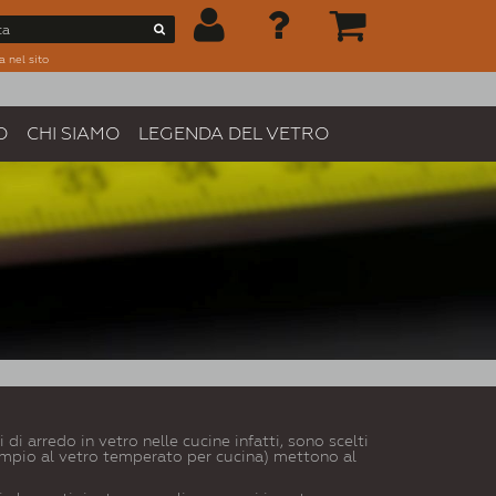
a nel sito
O
CHI SIAMO
LEGENDA DEL VETRO
 arredo in vetro nelle cucine infatti, sono scelti
 esempio al vetro temperato per cucina) mettono al