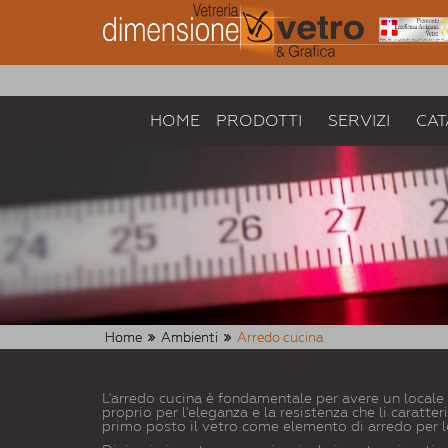
HOME
PRODOTTI
SERVIZI
CAT
Home
Ambienti
Arredo cucina
L'arredo cucina è fondamentale per avere un locale 
proprio per l'eleganza e la resistenza che li caratte
primo posto il vetro come elemento di arredo per l