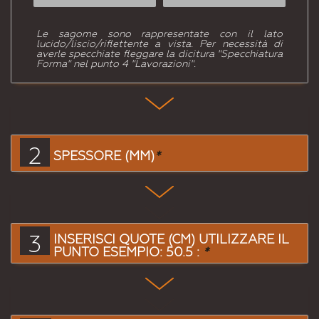
Le sagome sono rappresentate con il lato
lucido/liscio/riflettente a vista. Per necessità di
averle specchiate fleggare la dicitura "Specchiatura
Forma" nel punto 4 "Lavorazioni".
2
SPESSORE (MM)
*
3
INSERISCI QUOTE (CM) UTILIZZARE IL
PUNTO ESEMPIO: 50.5 :
*