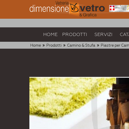
HOME
PRODOTTI
SERVIZI
CAT
Home
Prodotti
Camino & Stufa
Piastre per Ca