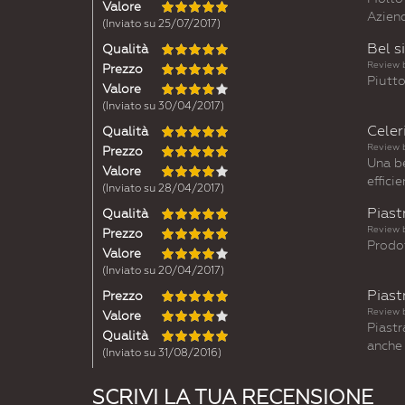
Valore
Aziend
(Inviato su 25/07/2017)
Bel s
Qualità
Review 
Prezzo
Piutto
Valore
(Inviato su 30/04/2017)
Celer
Qualità
Review 
Prezzo
Una be
Valore
efficie
(Inviato su 28/04/2017)
Piast
Qualità
Review 
Prezzo
Prodot
Valore
(Inviato su 20/04/2017)
Piast
Prezzo
Review 
Valore
Piastr
Qualità
anche 
(Inviato su 31/08/2016)
SCRIVI LA TUA RECENSIONE