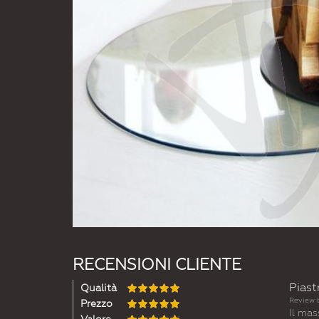
RECENSIONI CLIENTE
Piast
Qualità
Review 
Prezzo
Il mas