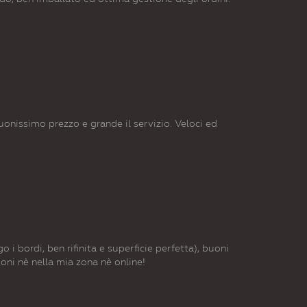
Buonissimo prezzo e grande il servizio. Veloci ed
 i bordi, ben rifinita e superficie perfetta), buoni
oni nè nella mia zona nè online!