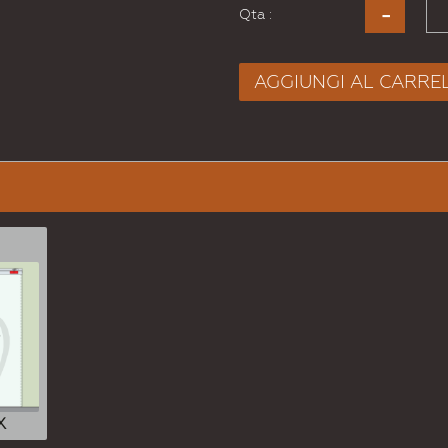
Qta :
AGGIUNGI AL CARRE
X