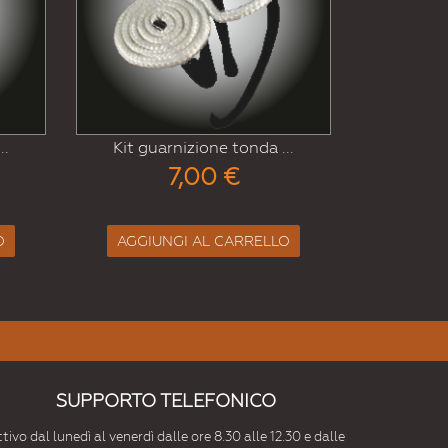
Kit guarnizione tonda ...
izione tonda ...
11,00 €
,00 €
AGGIUNGI AL CARRELLO
I AL CARRELLO
SUPPORTO TELEFONICO
tivo dal lunedì al venerdì dalle ore 8.30 alle 12.30 e dalle