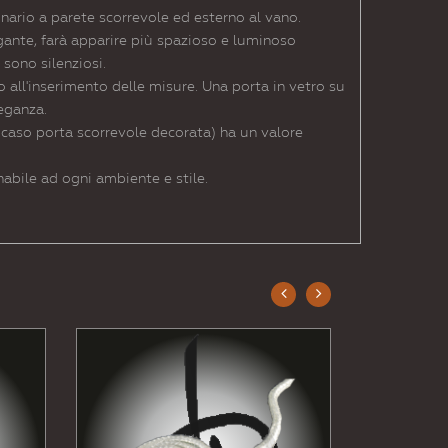
inario a parete scorrevole ed esterno al vano.
gante, farà apparire più spazioso e luminoso
sono silenziosi.
no all'inserimento delle misure. Una porta in vetro su
eganza.
o caso porta scorrevole decorata) ha un valore
abile ad ogni ambiente e stile.