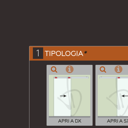
1
TIPOLOGIA
*
APRI A DX
APRI A S