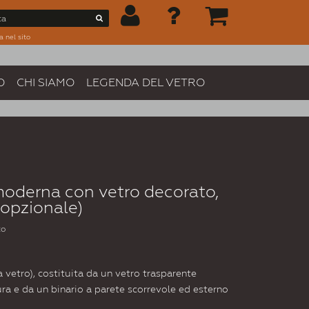
a nel sito
O
CHI SIAMO
LEGENDA DEL VETRO
moderna con vetro decorato,
 opzionale)
to
a vetro), costituita da un vetro trasparente
ura e da un binario a parete scorrevole ed esterno