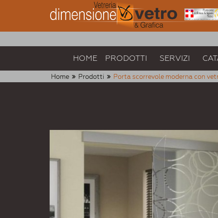
HOME
PRODOTTI
SERVIZI
CAT
Home
Prodotti
Porta scorrevole moderna con vetr