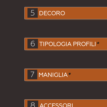
5
DECORO
6
TIPOLOGIA PROFILI
*
7
MANIGLIA
*
8
ACCESSORI