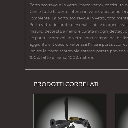
Porta scorrevole in vetro (porta vetro), costituita 
Come tutte le porte interne in vetro, questa porta
l’ambiente. La porta scorrevole in vetro, totalment
Porta vetro decorata personalizzabile in ogni caratte
misura, decorata a mano e curata in ogni dettaglio
Le pareti scorrevoli in vetro sono sempre dei belli
aggiunto e il decoro valorizza l'intera porta scorre
Inoltre la porta scorrevole esterno parete prevede 
100% fatto a mano, 100% italiano.
PRODOTTI CORRELATI