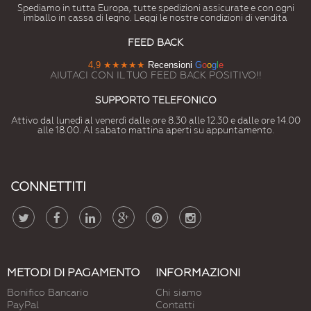
Spediamo in tutta Europa, tutte spedizioni assicurate e con ogni
imballo in cassa di legno. Leggi le nostre condizioni di vendita
FEED BACK
4,9
★★★★★
Recensioni
G
o
o
g
l
e
AIUTACI CON IL TUO FEED BACK POSITIVO!!
SUPPORTO TELEFONICO
Attivo dal lunedì al venerdì dalle ore 8.30 alle 12.30 e dalle ore 14.00
alle 18.00. Al sabato mattina aperti su appuntamento.
CONNETTITI
METODI DI PAGAMENTO
INFORMAZIONI
Bonifico Bancario
Chi siamo
PayPal
Contatti