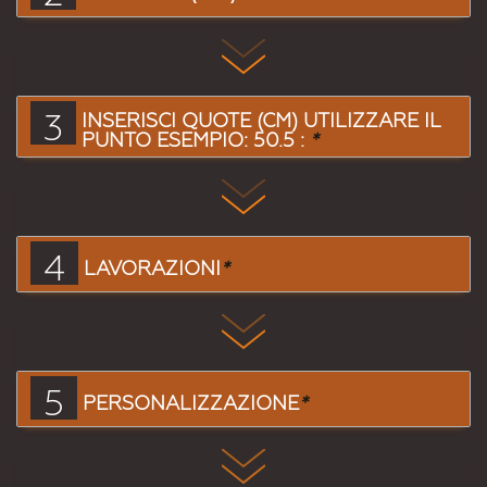
3
INSERISCI QUOTE (CM) UTILIZZARE IL
PUNTO ESEMPIO: 50.5 :
*
4
LAVORAZIONI
*
5
PERSONALIZZAZIONE
*