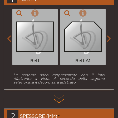


Rett
Rett A1
Le sagome sono rappresentate con il lato
riflettente a vista. A seconda della sagoma
selezionata il decoro sarà adattato.
2
SPESSORE (MM)
*